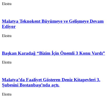
Ekstra
Malatya Teknokent Büyümeye ve Gelişmeye Devam
Ediyor
Ekstra
Başkan Karadağ “Bizim İçin Önemli 3 Konu Vardı”
Ekstra
Malatya’da Faaliyet Gösteren Deniz Kitapevleri 3.
Şubesini Bostanbaşı’nda açtı.
Ekstra