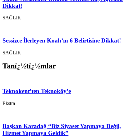
Dikkat!
SAĞLIK
Sessizce İlerleyen Koah’ın 6 Belirtisine Dikkat!
SAĞLIK
Tanï¿½tï¿½mlar
Teknokent’ten Teknoköy’e
Ekstra
Başkan Karadağ “Biz Siyaset Yapmaya Değil,
Hizmet Yapmaya Geldik”