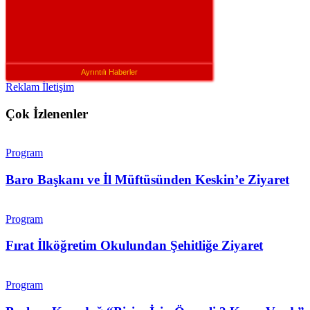
Ayrıntılı Haberler
Reklam İletişim
Çok İzlenenler
Program
Baro Başkanı ve İl Müftüsünden Keskin’e Ziyaret
Program
Fırat İlköğretim Okulundan Şehitliğe Ziyaret
Program