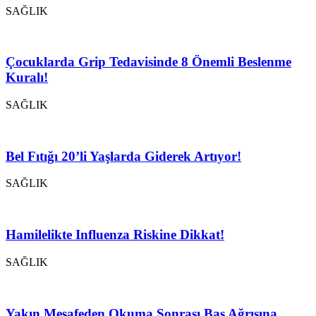
SAĞLIK
Çocuklarda Grip Tedavisinde 8 Önemli Beslenme
Kuralı!
SAĞLIK
Bel Fıtığı 20’li Yaşlarda Giderek Artıyor!
SAĞLIK
Hamilelikte Influenza Riskine Dikkat!
SAĞLIK
Yakın Mesafeden Okuma Sonrası Baş Ağrısına