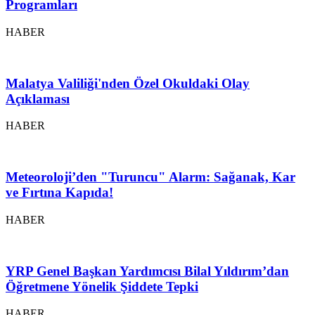
Programları
HABER
Malatya Valiliği'nden Özel Okuldaki Olay
Açıklaması
HABER
Meteoroloji’den "Turuncu" Alarm: Sağanak, Kar
ve Fırtına Kapıda!
HABER
YRP Genel Başkan Yardımcısı Bilal Yıldırım’dan
Öğretmene Yönelik Şiddete Tepki
HABER