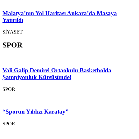
Malatya’nın Yol Haritası Ankara’da Masaya
Yatırıldı
SİYASET
SPOR
Vali Galip Demirel Ortaokulu Basketbolda
Şampiyonluk Kürsüsünde!
SPOR
“Sporun Yıldızı Karatay”
SPOR