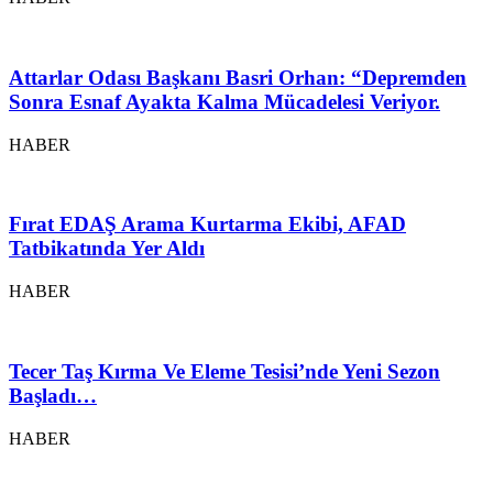
Attarlar Odası Başkanı Basri Orhan: “Depremden
Sonra Esnaf Ayakta Kalma Mücadelesi Veriyor.
HABER
Fırat EDAŞ Arama Kurtarma Ekibi, AFAD
Tatbikatında Yer Aldı
HABER
Tecer Taş Kırma Ve Eleme Tesisi’nde Yeni Sezon
Başladı…
HABER