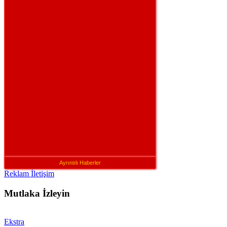
Ayrıntılı Haberler
Reklam İletişim
Mutlaka İzleyin
Ekstra