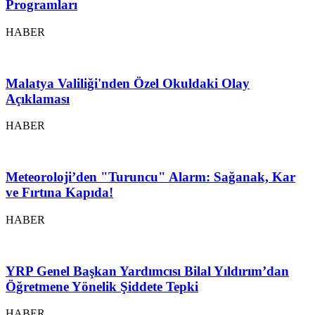
Programları
HABER
Malatya Valiliği'nden Özel Okuldaki Olay
Açıklaması
HABER
Meteoroloji’den "Turuncu" Alarm: Sağanak, Kar
ve Fırtına Kapıda!
HABER
YRP Genel Başkan Yardımcısı Bilal Yıldırım’dan
Öğretmene Yönelik Şiddete Tepki
HABER