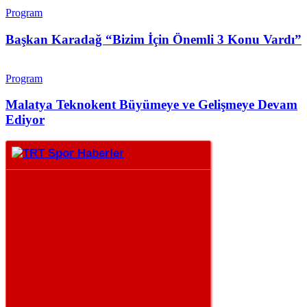
Program
Başkan Karadağ “Bizim İçin Önemli 3 Konu Vardı”
Program
Malatya Teknokent Büyümeye ve Gelişmeye Devam
Ediyor