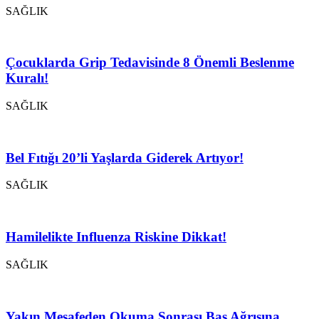
SAĞLIK
Çocuklarda Grip Tedavisinde 8 Önemli Beslenme
Kuralı!
SAĞLIK
Bel Fıtığı 20’li Yaşlarda Giderek Artıyor!
SAĞLIK
Hamilelikte Influenza Riskine Dikkat!
SAĞLIK
Yakın Mesafeden Okuma Sonrası Baş Ağrısına