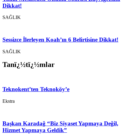
Dikkat!
SAĞLIK
Sessizce İlerleyen Koah’ın 6 Belirtisine Dikkat!
SAĞLIK
Tanï¿½tï¿½mlar
Teknokent’ten Teknoköy’e
Ekstra
Başkan Karadağ “Biz Siyaset Yapmaya Değil,
Hizmet Yapmaya Geldik”