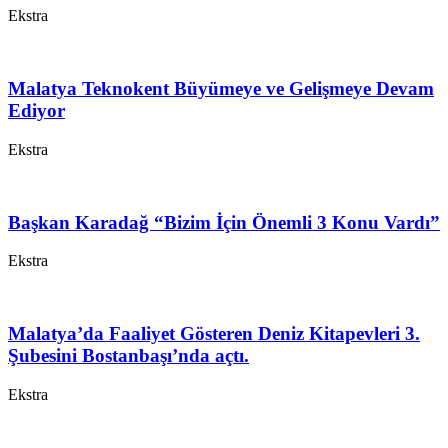
Ekstra
Malatya Teknokent Büyümeye ve Gelişmeye Devam
Ediyor
Ekstra
Başkan Karadağ “Bizim İçin Önemli 3 Konu Vardı”
Ekstra
Malatya’da Faaliyet Gösteren Deniz Kitapevleri 3.
Şubesini Bostanbaşı’nda açtı.
Ekstra