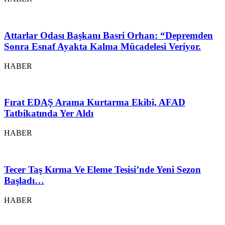
Attarlar Odası Başkanı Basri Orhan: “Depremden
Sonra Esnaf Ayakta Kalma Mücadelesi Veriyor.
HABER
Fırat EDAŞ Arama Kurtarma Ekibi, AFAD
Tatbikatında Yer Aldı
HABER
Tecer Taş Kırma Ve Eleme Tesisi’nde Yeni Sezon
Başladı…
HABER