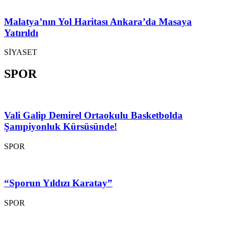
Malatya’nın Yol Haritası Ankara’da Masaya
Yatırıldı
SİYASET
SPOR
Vali Galip Demirel Ortaokulu Basketbolda
Şampiyonluk Kürsüsünde!
SPOR
“Sporun Yıldızı Karatay”
SPOR