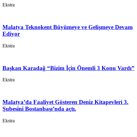
Ekstra
Malatya Teknokent Büyümeye ve Gelişmeye Devam
Ediyor
Ekstra
Başkan Karadağ “Bizim İçin Önemli 3 Konu Vardı”
Ekstra
Malatya’da Faaliyet Gösteren Deniz Kitapevleri 3.
Şubesini Bostanbaşı’nda açtı.
Ekstra