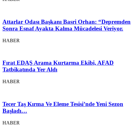
Attarlar Odası Başkanı Basri Orhan: “Depremden
Sonra Esnaf Ayakta Kalma Mücadelesi Veriyor.
HABER
Fırat EDAŞ Arama Kurtarma Ekibi, AFAD
Tatbikatında Yer Aldı
HABER
Tecer Taş Kırma Ve Eleme Tesisi’nde Yeni Sezon
Başladı…
HABER