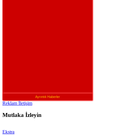
Ayrıntılı Haberler
Reklam İletişim
Mutlaka İzleyin
Ekstra