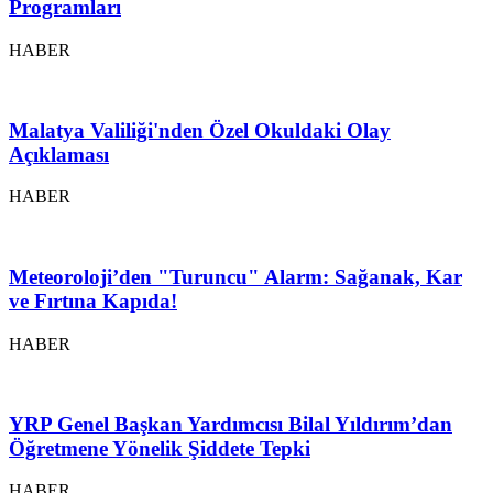
Programları
HABER
Malatya Valiliği'nden Özel Okuldaki Olay
Açıklaması
HABER
Meteoroloji’den "Turuncu" Alarm: Sağanak, Kar
ve Fırtına Kapıda!
HABER
YRP Genel Başkan Yardımcısı Bilal Yıldırım’dan
Öğretmene Yönelik Şiddete Tepki
HABER