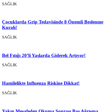
SAĞLIK
Çocuklarda Grip Tedavisinde 8 Önemli Beslenme
Kuralı!
SAĞLIK
Bel Fıtığı 20’li Yaşlarda Giderek Artıyor!
SAĞLIK
Hamilelikte Influenza Riskine Dikkat!
SAĞLIK
Yakın Mesafeden Okuma Sonrası Baş Ağrısına