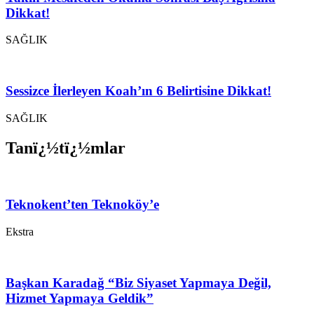
Dikkat!
SAĞLIK
Sessizce İlerleyen Koah’ın 6 Belirtisine Dikkat!
SAĞLIK
Tanï¿½tï¿½mlar
Teknokent’ten Teknoköy’e
Ekstra
Başkan Karadağ “Biz Siyaset Yapmaya Değil,
Hizmet Yapmaya Geldik”