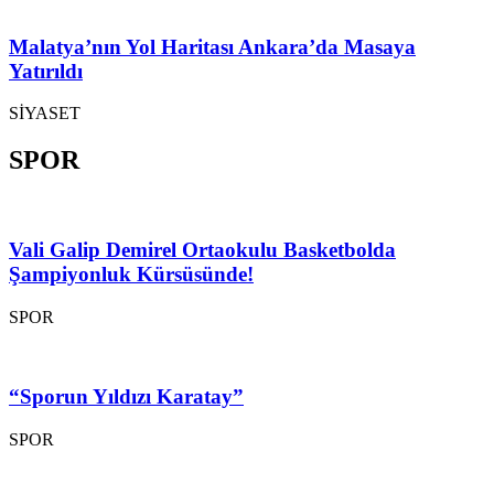
Malatya’nın Yol Haritası Ankara’da Masaya
Yatırıldı
SİYASET
SPOR
Vali Galip Demirel Ortaokulu Basketbolda
Şampiyonluk Kürsüsünde!
SPOR
“Sporun Yıldızı Karatay”
SPOR