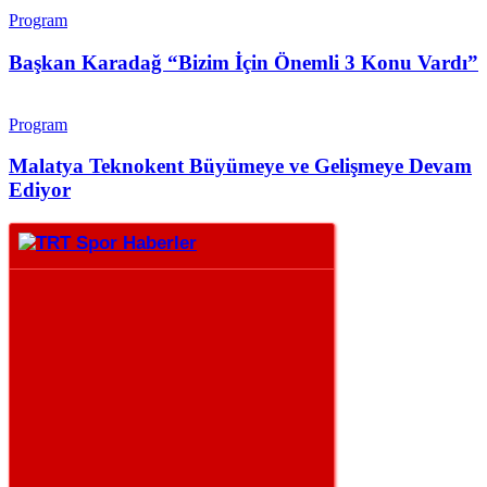
Program
Başkan Karadağ “Bizim İçin Önemli 3 Konu Vardı”
Program
Malatya Teknokent Büyümeye ve Gelişmeye Devam
Ediyor