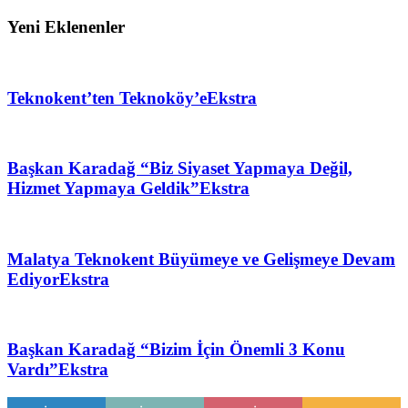
Yeni Eklenenler
Teknokent’ten Teknoköy’e
Ekstra
Başkan Karadağ “Biz Siyaset Yapmaya Değil,
Hizmet Yapmaya Geldik”
Ekstra
Malatya Teknokent Büyümeye ve Gelişmeye Devam
Ediyor
Ekstra
Başkan Karadağ “Bizim İçin Önemli 3 Konu
Vardı”
Ekstra