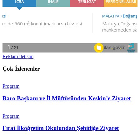
Reklam İletişim
Çok İzlenenler
Program
Baro Başkanı ve İl Müftüsünden Keskin’e Ziyaret
Program
Fırat İlköğretim Okulundan Şehitliğe Ziyaret