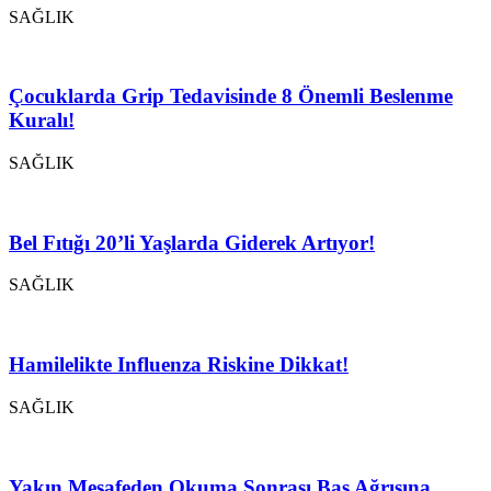
SAĞLIK
Çocuklarda Grip Tedavisinde 8 Önemli Beslenme
Kuralı!
SAĞLIK
Bel Fıtığı 20’li Yaşlarda Giderek Artıyor!
SAĞLIK
Hamilelikte Influenza Riskine Dikkat!
SAĞLIK
Yakın Mesafeden Okuma Sonrası Baş Ağrısına