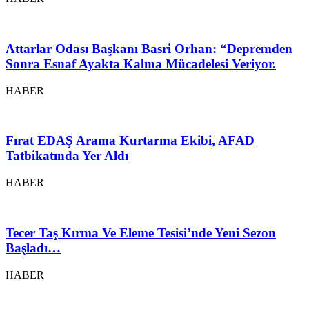
Attarlar Odası Başkanı Basri Orhan: “Depremden
Sonra Esnaf Ayakta Kalma Mücadelesi Veriyor.
HABER
Fırat EDAŞ Arama Kurtarma Ekibi, AFAD
Tatbikatında Yer Aldı
HABER
Tecer Taş Kırma Ve Eleme Tesisi’nde Yeni Sezon
Başladı…
HABER