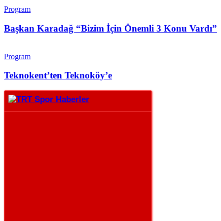
Program
Başkan Karadağ “Bizim İçin Önemli 3 Konu Vardı”
Program
Teknokent’ten Teknoköy’e