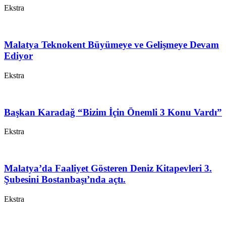
Ekstra
Malatya Teknokent Büyümeye ve Gelişmeye Devam
Ediyor
Ekstra
Başkan Karadağ “Bizim İçin Önemli 3 Konu Vardı”
Ekstra
Malatya’da Faaliyet Gösteren Deniz Kitapevleri 3.
Şubesini Bostanbaşı’nda açtı.
Ekstra