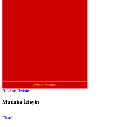
Ayrıntılı Haberler
Reklam İletişim
Mutlaka İzleyin
Ekstra