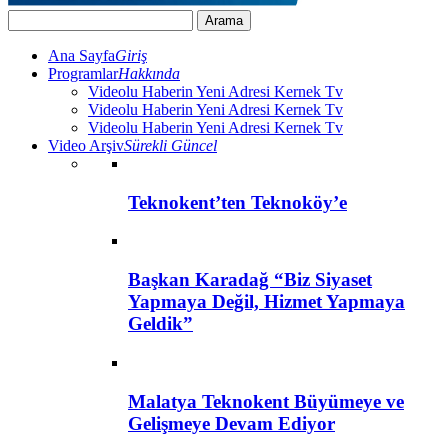
Ana Sayfa
Giriş
Programlar
Hakkında
Videolu Haberin Yeni Adresi Kernek Tv
Videolu Haberin Yeni Adresi Kernek Tv
Videolu Haberin Yeni Adresi Kernek Tv
Video Arşiv
Sürekli Güncel
Teknokent’ten Teknoköy’e
Başkan Karadağ “Biz Siyaset
Yapmaya Değil, Hizmet Yapmaya
Geldik”
Malatya Teknokent Büyümeye ve
Gelişmeye Devam Ediyor