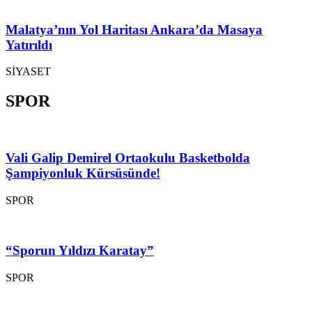
Malatya’nın Yol Haritası Ankara’da Masaya
Yatırıldı
SİYASET
SPOR
Vali Galip Demirel Ortaokulu Basketbolda
Şampiyonluk Kürsüsünde!
SPOR
“Sporun Yıldızı Karatay”
SPOR