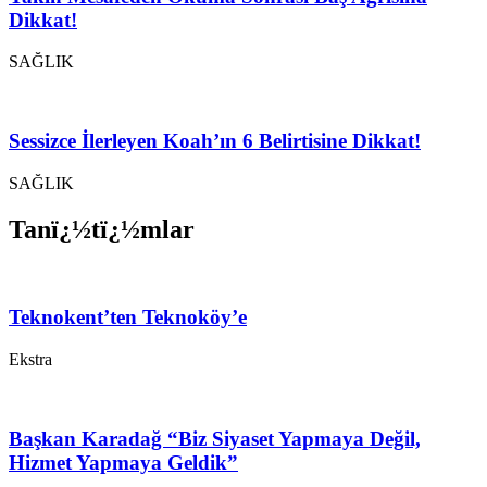
Dikkat!
SAĞLIK
Sessizce İlerleyen Koah’ın 6 Belirtisine Dikkat!
SAĞLIK
Tanï¿½tï¿½mlar
Teknokent’ten Teknoköy’e
Ekstra
Başkan Karadağ “Biz Siyaset Yapmaya Değil,
Hizmet Yapmaya Geldik”