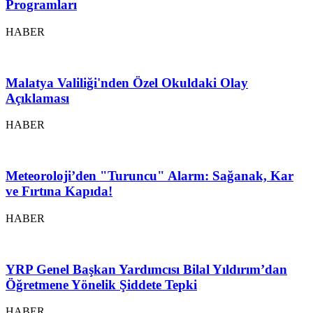
Programları
HABER
Malatya Valiliği'nden Özel Okuldaki Olay
Açıklaması
HABER
Meteoroloji’den "Turuncu" Alarm: Sağanak, Kar
ve Fırtına Kapıda!
HABER
YRP Genel Başkan Yardımcısı Bilal Yıldırım’dan
Öğretmene Yönelik Şiddete Tepki
HABER