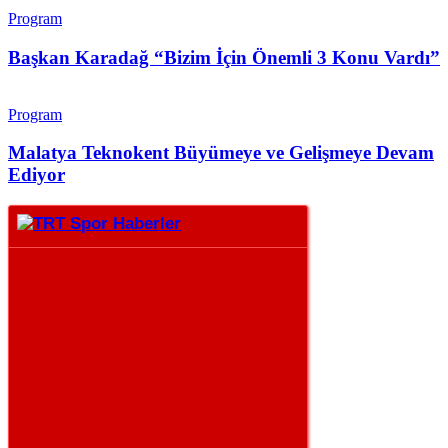
Program
Başkan Karadağ “Bizim İçin Önemli 3 Konu Vardı”
Program
Malatya Teknokent Büyümeye ve Gelişmeye Devam
Ediyor