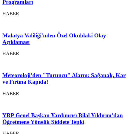
Programları
HABER
Malatya Valiliği'nden Özel Okuldaki Olay
Açıklaması
HABER
Meteoroloji’den "Turuncu" Alarm: Sağanak, Kar
ve Fırtına Kapıda!
HABER
YRP Genel Başkan Yardımcısı Bilal Yıldırım’dan
Öğretmene Yönelik Şiddete Tepki
HABER