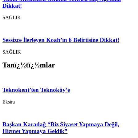
Dikkat!
SAĞLIK
Sessizce İlerleyen Koah’ın 6 Belirtisine Dikkat!
SAĞLIK
Tanï¿½tï¿½mlar
Teknokent’ten Teknoköy’e
Ekstra
Başkan Karadağ “Biz Siyaset Yapmaya Değil,
Hizmet Yapmaya Geldik”