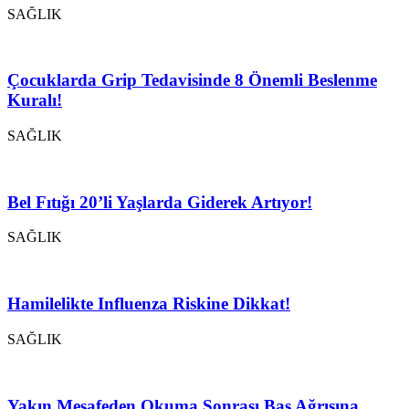
SAĞLIK
Çocuklarda Grip Tedavisinde 8 Önemli Beslenme
Kuralı!
SAĞLIK
Bel Fıtığı 20’li Yaşlarda Giderek Artıyor!
SAĞLIK
Hamilelikte Influenza Riskine Dikkat!
SAĞLIK
Yakın Mesafeden Okuma Sonrası Baş Ağrısına