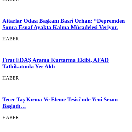
Attarlar Odası Başkanı Basri Orhan: “Depremden
Sonra Esnaf Ayakta Kalma Mücadelesi Veriyor.
HABER
Fırat EDAŞ Arama Kurtarma Ekibi, AFAD
Tatbikatında Yer Aldı
HABER
Tecer Taş Kırma Ve Eleme Tesisi’nde Yeni Sezon
Başladı…
HABER