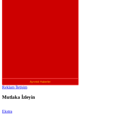
Ayrıntılı Haberler
Reklam İletişim
Mutlaka İzleyin
Ekstra