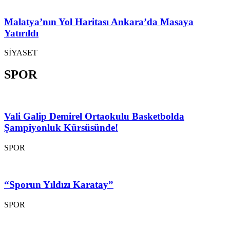
Malatya’nın Yol Haritası Ankara’da Masaya
Yatırıldı
SİYASET
SPOR
Vali Galip Demirel Ortaokulu Basketbolda
Şampiyonluk Kürsüsünde!
SPOR
“Sporun Yıldızı Karatay”
SPOR