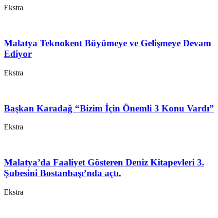
Ekstra
Malatya Teknokent Büyümeye ve Gelişmeye Devam
Ediyor
Ekstra
Başkan Karadağ “Bizim İçin Önemli 3 Konu Vardı”
Ekstra
Malatya’da Faaliyet Gösteren Deniz Kitapevleri 3.
Şubesini Bostanbaşı’nda açtı.
Ekstra