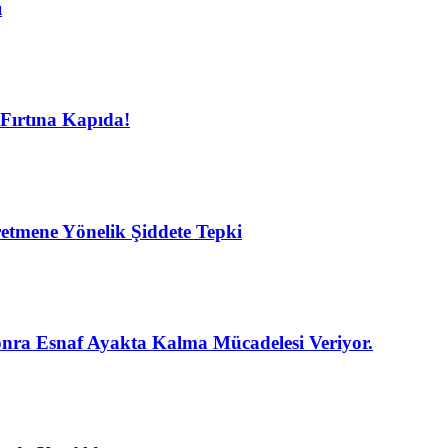
ı
Fırtına Kapıda!
etmene Yönelik Şiddete Tepki
nra Esnaf Ayakta Kalma Mücadelesi Veriyor.