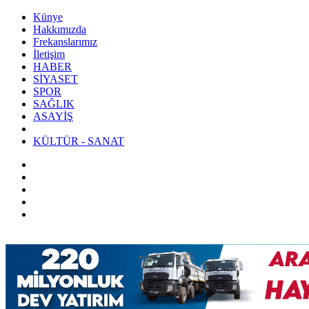
Künye
Hakkımızda
Frekanslarımız
İletişim
HABER
SİYASET
SPOR
SAĞLIK
ASAYİŞ
KÜLTÜR - SANAT