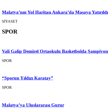
Malatya’nın Yol Haritası Ankara’da Masaya Yatırıldı
SİYASET
SPOR
Vali Galip Demirel Ortaokulu Basketbolda Şampiyo
SPOR
“Sporun Yıldızı Karatay”
SPOR
Malatya’ya Uluslararası Gurur