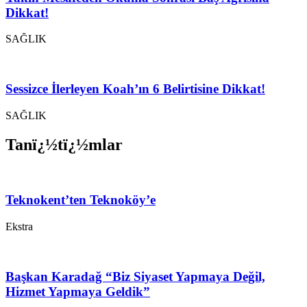
Dikkat!
SAĞLIK
Sessizce İlerleyen Koah’ın 6 Belirtisine Dikkat!
SAĞLIK
Tanï¿½tï¿½mlar
Teknokent’ten Teknoköy’e
Ekstra
Başkan Karadağ “Biz Siyaset Yapmaya Değil,
Hizmet Yapmaya Geldik”