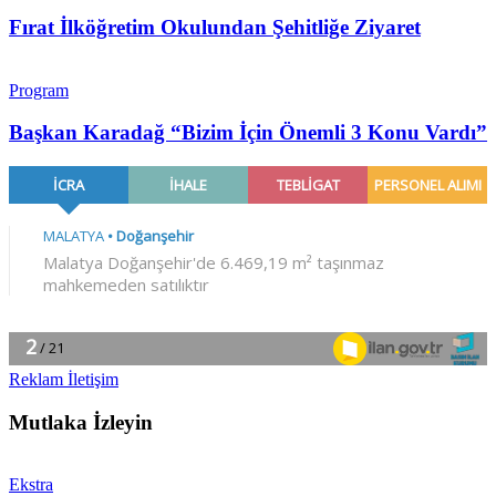
Fırat İlköğretim Okulundan Şehitliğe Ziyaret
Program
Başkan Karadağ “Bizim İçin Önemli 3 Konu Vardı”
Reklam İletişim
Mutlaka İzleyin
Ekstra