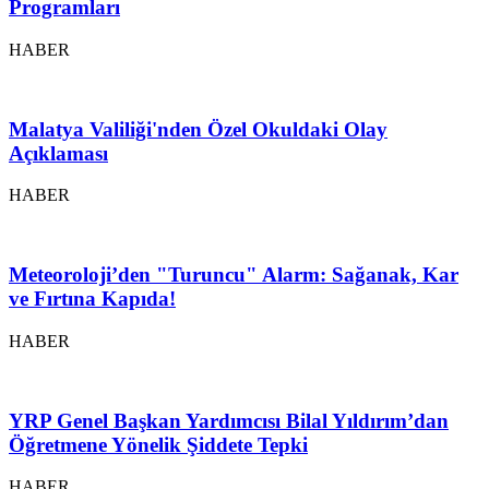
Programları
HABER
Malatya Valiliği'nden Özel Okuldaki Olay
Açıklaması
HABER
Meteoroloji’den "Turuncu" Alarm: Sağanak, Kar
ve Fırtına Kapıda!
HABER
YRP Genel Başkan Yardımcısı Bilal Yıldırım’dan
Öğretmene Yönelik Şiddete Tepki
HABER