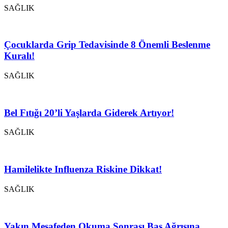
SAĞLIK
Çocuklarda Grip Tedavisinde 8 Önemli Beslenme
Kuralı!
SAĞLIK
Bel Fıtığı 20’li Yaşlarda Giderek Artıyor!
SAĞLIK
Hamilelikte Influenza Riskine Dikkat!
SAĞLIK
Yakın Mesafeden Okuma Sonrası Baş Ağrısına