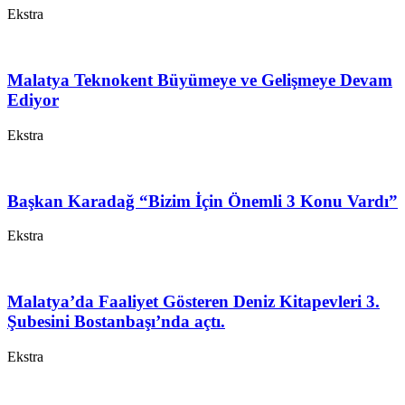
Ekstra
Malatya Teknokent Büyümeye ve Gelişmeye Devam
Ediyor
Ekstra
Başkan Karadağ “Bizim İçin Önemli 3 Konu Vardı”
Ekstra
Malatya’da Faaliyet Gösteren Deniz Kitapevleri 3.
Şubesini Bostanbaşı’nda açtı.
Ekstra