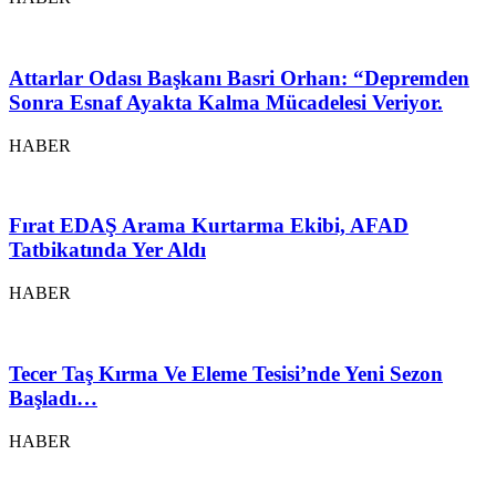
Attarlar Odası Başkanı Basri Orhan: “Depremden
Sonra Esnaf Ayakta Kalma Mücadelesi Veriyor.
HABER
Fırat EDAŞ Arama Kurtarma Ekibi, AFAD
Tatbikatında Yer Aldı
HABER
Tecer Taş Kırma Ve Eleme Tesisi’nde Yeni Sezon
Başladı…
HABER