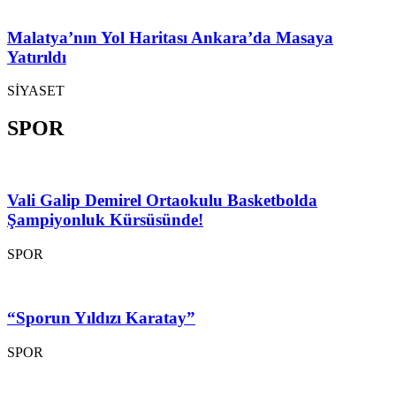
Malatya’nın Yol Haritası Ankara’da Masaya
Yatırıldı
SİYASET
SPOR
Vali Galip Demirel Ortaokulu Basketbolda
Şampiyonluk Kürsüsünde!
SPOR
“Sporun Yıldızı Karatay”
SPOR