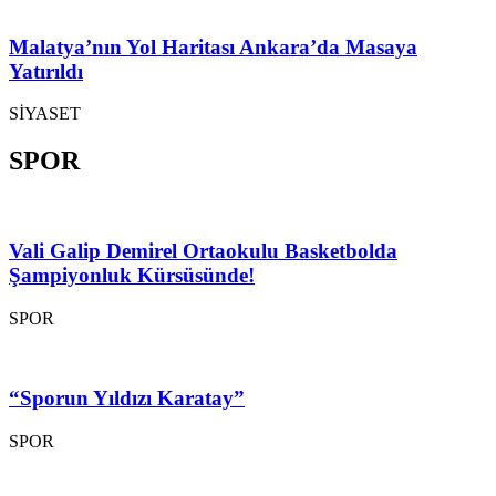
Malatya’nın Yol Haritası Ankara’da Masaya
Yatırıldı
SİYASET
SPOR
Vali Galip Demirel Ortaokulu Basketbolda
Şampiyonluk Kürsüsünde!
SPOR
“Sporun Yıldızı Karatay”
SPOR