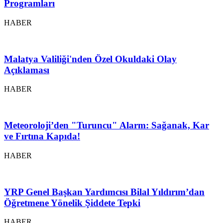
Programları
HABER
Malatya Valiliği'nden Özel Okuldaki Olay
Açıklaması
HABER
Meteoroloji’den "Turuncu" Alarm: Sağanak, Kar
ve Fırtına Kapıda!
HABER
YRP Genel Başkan Yardımcısı Bilal Yıldırım’dan
Öğretmene Yönelik Şiddete Tepki
HABER