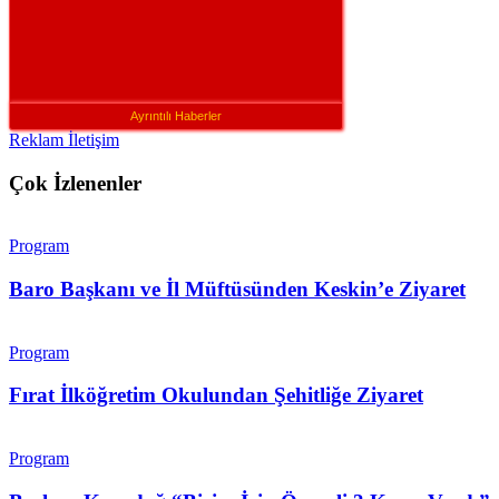
Ayrıntılı Haberler
Reklam İletişim
Çok İzlenenler
Program
Baro Başkanı ve İl Müftüsünden Keskin’e Ziyaret
Program
Fırat İlköğretim Okulundan Şehitliğe Ziyaret
Program