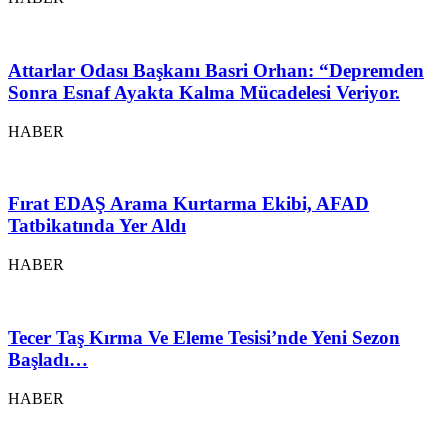
Attarlar Odası Başkanı Basri Orhan: “Depremden
Sonra Esnaf Ayakta Kalma Mücadelesi Veriyor.
HABER
Fırat EDAŞ Arama Kurtarma Ekibi, AFAD
Tatbikatında Yer Aldı
HABER
Tecer Taş Kırma Ve Eleme Tesisi’nde Yeni Sezon
Başladı…
HABER