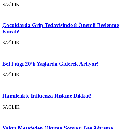
SAĞLIK
Çocuklarda Grip Tedavisinde 8 Önemli Beslenme
Kuralı!
SAĞLIK
Bel Fıtığı 20’li Yaşlarda Giderek Artıyor!
SAĞLIK
Hamilelikte Influenza Riskine Dikkat!
SAĞLIK
Yakın Mesafeden Okuma Sonrası Baş Ağrısına