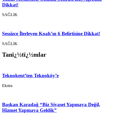
Dikkat!
SAĞLIK
Sessizce İlerleyen Koah’ın 6 Belirtisine Dikkat!
SAĞLIK
Tanï¿½tï¿½mlar
Teknokent’ten Teknoköy’e
Ekstra
Başkan Karadağ “Biz Siyaset Yapmaya Değil,
Hizmet Yapmaya Geldik”