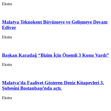
Ekstra
Malatya Teknokent Büyümeye ve Gelişmeye Devam
Ediyor
Ekstra
Başkan Karadağ “Bizim İçin Önemli 3 Konu Vardı”
Ekstra
Malatya’da Faaliyet Gösteren Deniz Kitapevleri 3.
Şubesini Bostanbaşı’nda açtı.
Ekstra