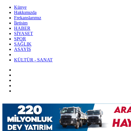
Künye
Hakkımızda
Frekanslarımız
İletişim
HABER
SİYASET
SPOR
SAĞLIK
ASAYİŞ
KÜLTÜR - SANAT