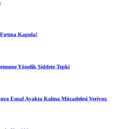
ı
Fırtına Kapıda!
etmene Yönelik Şiddete Tepki
nra Esnaf Ayakta Kalma Mücadelesi Veriyor.