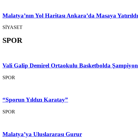
Malatya’nın Yol Haritası Ankara’da Masaya Yatırıldı
SİYASET
SPOR
Vali Galip Demirel Ortaokulu Basketbolda Şampiyo
SPOR
“Sporun Yıldızı Karatay”
SPOR
Malatya’ya Uluslararası Gurur