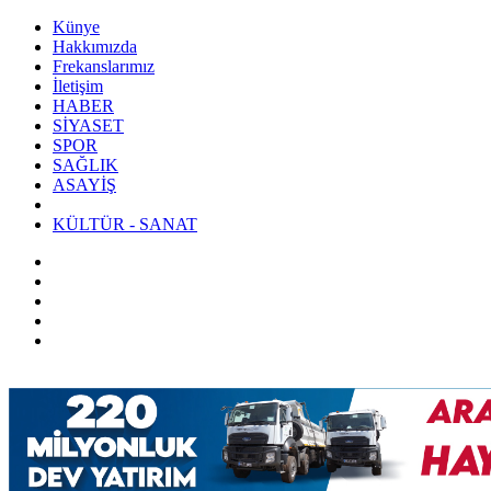
Künye
Hakkımızda
Frekanslarımız
İletişim
HABER
SİYASET
SPOR
SAĞLIK
ASAYİŞ
KÜLTÜR - SANAT