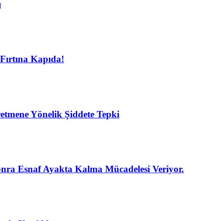
ı
Fırtına Kapıda!
etmene Yönelik Şiddete Tepki
nra Esnaf Ayakta Kalma Mücadelesi Veriyor.