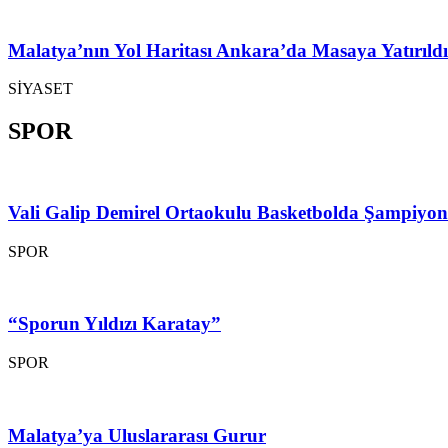
Malatya’nın Yol Haritası Ankara’da Masaya Yatırıldı
SİYASET
SPOR
Vali Galip Demirel Ortaokulu Basketbolda Şampiyo
SPOR
“Sporun Yıldızı Karatay”
SPOR
Malatya’ya Uluslararası Gurur