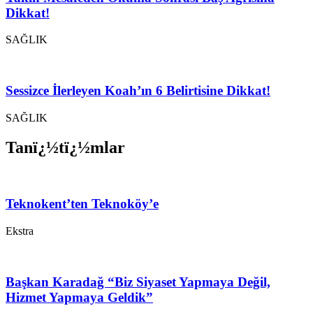
Dikkat!
SAĞLIK
Sessizce İlerleyen Koah’ın 6 Belirtisine Dikkat!
SAĞLIK
Tanï¿½tï¿½mlar
Teknokent’ten Teknoköy’e
Ekstra
Başkan Karadağ “Biz Siyaset Yapmaya Değil,
Hizmet Yapmaya Geldik”