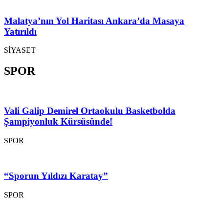
Malatya’nın Yol Haritası Ankara’da Masaya
Yatırıldı
SİYASET
SPOR
Vali Galip Demirel Ortaokulu Basketbolda
Şampiyonluk Kürsüsünde!
SPOR
“Sporun Yıldızı Karatay”
SPOR