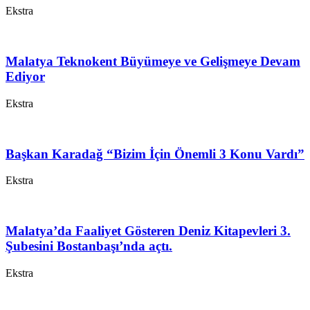
Ekstra
Malatya Teknokent Büyümeye ve Gelişmeye Devam
Ediyor
Ekstra
Başkan Karadağ “Bizim İçin Önemli 3 Konu Vardı”
Ekstra
Malatya’da Faaliyet Gösteren Deniz Kitapevleri 3.
Şubesini Bostanbaşı’nda açtı.
Ekstra