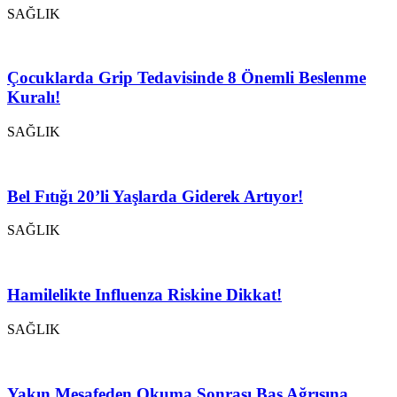
SAĞLIK
Çocuklarda Grip Tedavisinde 8 Önemli Beslenme
Kuralı!
SAĞLIK
Bel Fıtığı 20’li Yaşlarda Giderek Artıyor!
SAĞLIK
Hamilelikte Influenza Riskine Dikkat!
SAĞLIK
Yakın Mesafeden Okuma Sonrası Baş Ağrısına