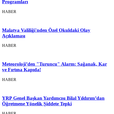
Programları
HABER
Malatya Valiliği'nden Özel Okuldaki Olay
Açıklaması
HABER
Meteoroloji’den "Turuncu" Alarm: Sağanak, Kar
ve Fırtına Kapıda!
HABER
YRP Genel Başkan Yardımcısı Bilal Yıldırım’dan
Öğretmene Yönelik Şiddete Tepki
HABER