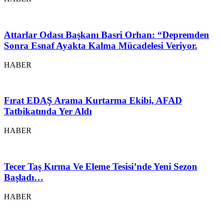
Attarlar Odası Başkanı Basri Orhan: “Depremden
Sonra Esnaf Ayakta Kalma Mücadelesi Veriyor.
HABER
Fırat EDAŞ Arama Kurtarma Ekibi, AFAD
Tatbikatında Yer Aldı
HABER
Tecer Taş Kırma Ve Eleme Tesisi’nde Yeni Sezon
Başladı…
HABER