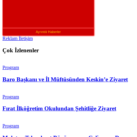
Ayrıntılı Haberler
Reklam İletişim
Çok İzlenenler
Program
Baro Başkanı ve İl Müftüsünden Keskin’e Ziyaret
Program
Fırat İlköğretim Okulundan Şehitliğe Ziyaret
Program