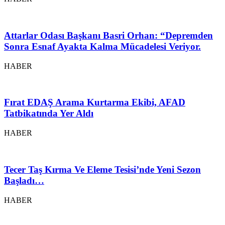
Attarlar Odası Başkanı Basri Orhan: “Depremden
Sonra Esnaf Ayakta Kalma Mücadelesi Veriyor.
HABER
Fırat EDAŞ Arama Kurtarma Ekibi, AFAD
Tatbikatında Yer Aldı
HABER
Tecer Taş Kırma Ve Eleme Tesisi’nde Yeni Sezon
Başladı…
HABER