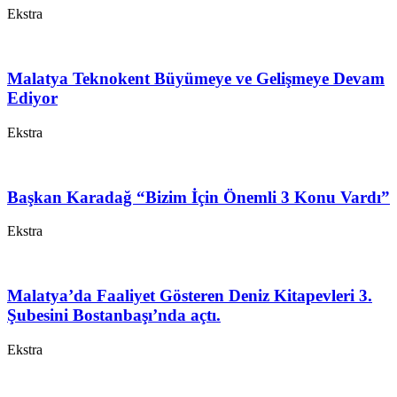
Ekstra
Malatya Teknokent Büyümeye ve Gelişmeye Devam
Ediyor
Ekstra
Başkan Karadağ “Bizim İçin Önemli 3 Konu Vardı”
Ekstra
Malatya’da Faaliyet Gösteren Deniz Kitapevleri 3.
Şubesini Bostanbaşı’nda açtı.
Ekstra