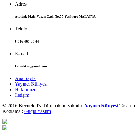
Adres
Atatürk Mah. Vatan Cad. No.55 Yeşilyurt MALATYA
Telefon
0 546 465 35 44
E-mail
kernektv@gmail.com
Ana Sayfa
Yayıncı Künyesi
Hakkımızda
İletişim
© 2016
Kernek Tv
Tüm hakları saklıdır.
Yayıncı Künyesi
Tasarım
Kodlama :
Güçlü Yazlım