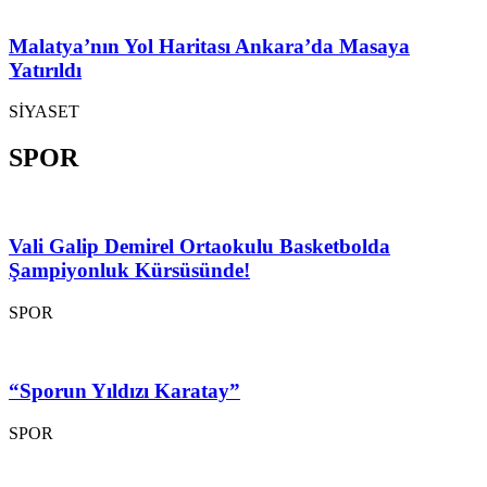
Malatya’nın Yol Haritası Ankara’da Masaya
Yatırıldı
SİYASET
SPOR
Vali Galip Demirel Ortaokulu Basketbolda
Şampiyonluk Kürsüsünde!
SPOR
“Sporun Yıldızı Karatay”
SPOR