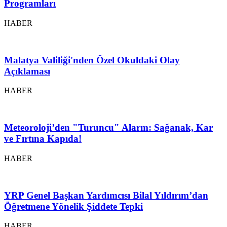
Programları
HABER
Malatya Valiliği'nden Özel Okuldaki Olay
Açıklaması
HABER
Meteoroloji’den "Turuncu" Alarm: Sağanak, Kar
ve Fırtına Kapıda!
HABER
YRP Genel Başkan Yardımcısı Bilal Yıldırım’dan
Öğretmene Yönelik Şiddete Tepki
HABER