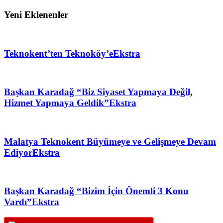
Yeni Eklenenler
Teknokent’ten Teknoköy’e
Ekstra
Başkan Karadağ “Biz Siyaset Yapmaya Değil,
Hizmet Yapmaya Geldik”
Ekstra
Malatya Teknokent Büyümeye ve Gelişmeye Devam
Ediyor
Ekstra
Başkan Karadağ “Bizim İçin Önemli 3 Konu
Vardı”
Ekstra