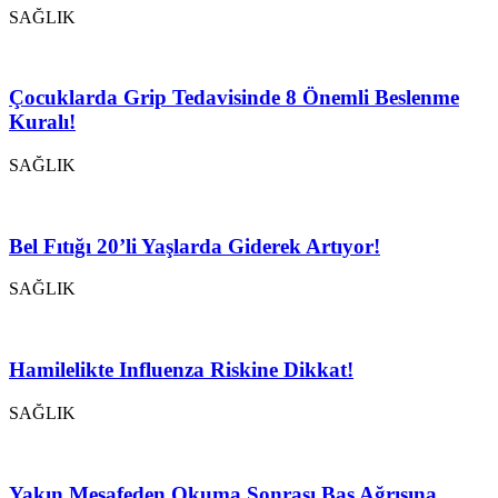
SAĞLIK
Çocuklarda Grip Tedavisinde 8 Önemli Beslenme
Kuralı!
SAĞLIK
Bel Fıtığı 20’li Yaşlarda Giderek Artıyor!
SAĞLIK
Hamilelikte Influenza Riskine Dikkat!
SAĞLIK
Yakın Mesafeden Okuma Sonrası Baş Ağrısına