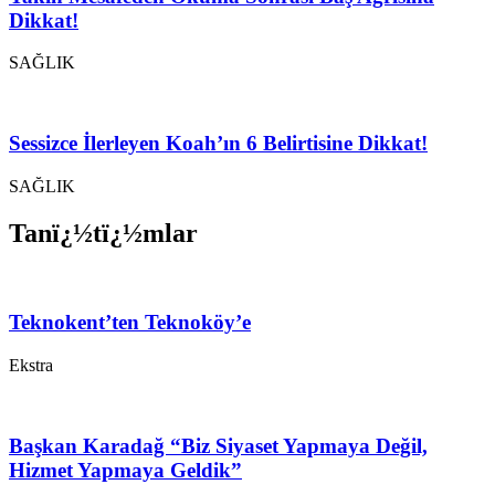
Dikkat!
SAĞLIK
Sessizce İlerleyen Koah’ın 6 Belirtisine Dikkat!
SAĞLIK
Tanï¿½tï¿½mlar
Teknokent’ten Teknoköy’e
Ekstra
Başkan Karadağ “Biz Siyaset Yapmaya Değil,
Hizmet Yapmaya Geldik”