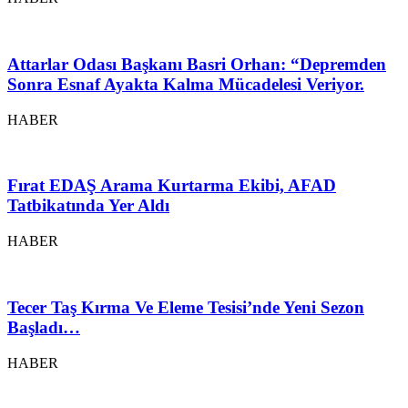
Attarlar Odası Başkanı Basri Orhan: “Depremden
Sonra Esnaf Ayakta Kalma Mücadelesi Veriyor.
HABER
Fırat EDAŞ Arama Kurtarma Ekibi, AFAD
Tatbikatında Yer Aldı
HABER
Tecer Taş Kırma Ve Eleme Tesisi’nde Yeni Sezon
Başladı…
HABER