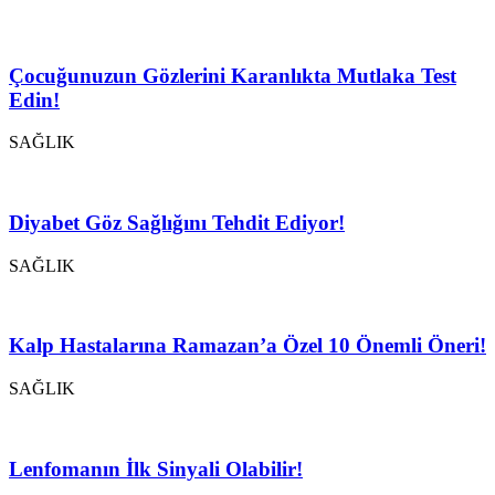
Çocuğunuzun Gözlerini Karanlıkta Mutlaka Test
Edin!
SAĞLIK
Diyabet Göz Sağlığını Tehdit Ediyor!
SAĞLIK
Kalp Hastalarına Ramazan’a Özel 10 Önemli Öneri!
SAĞLIK
Lenfomanın İlk Sinyali Olabilir!