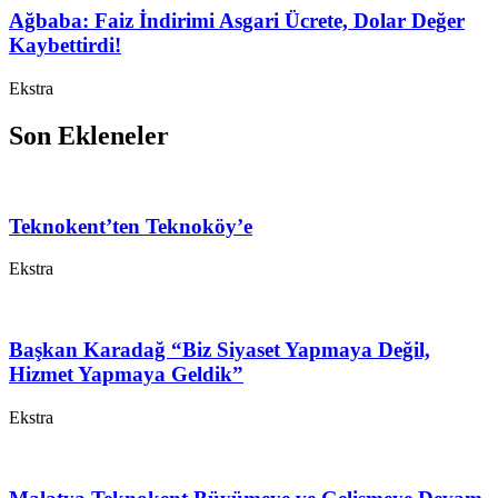
Ağbaba: Faiz İndirimi Asgari Ücrete, Dolar Değer
Kaybettirdi!
Ekstra
Son Ekleneler
Teknokent’ten Teknoköy’e
Ekstra
Başkan Karadağ “Biz Siyaset Yapmaya Değil,
Hizmet Yapmaya Geldik”
Ekstra