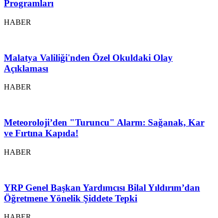
Programları
HABER
Malatya Valiliği'nden Özel Okuldaki Olay
Açıklaması
HABER
Meteoroloji’den "Turuncu" Alarm: Sağanak, Kar
ve Fırtına Kapıda!
HABER
YRP Genel Başkan Yardımcısı Bilal Yıldırım’dan
Öğretmene Yönelik Şiddete Tepki
HABER