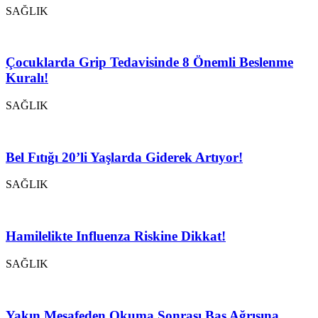
SAĞLIK
Çocuklarda Grip Tedavisinde 8 Önemli Beslenme
Kuralı!
SAĞLIK
Bel Fıtığı 20’li Yaşlarda Giderek Artıyor!
SAĞLIK
Hamilelikte Influenza Riskine Dikkat!
SAĞLIK
Yakın Mesafeden Okuma Sonrası Baş Ağrısına