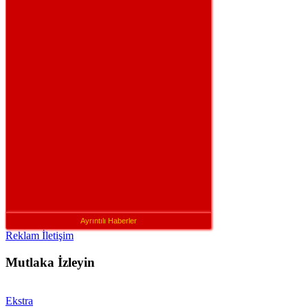
Ayrıntılı Haberler
Reklam İletişim
Mutlaka İzleyin
Ekstra