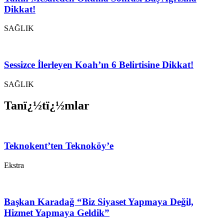
Dikkat!
SAĞLIK
Sessizce İlerleyen Koah’ın 6 Belirtisine Dikkat!
SAĞLIK
Tanï¿½tï¿½mlar
Teknokent’ten Teknoköy’e
Ekstra
Başkan Karadağ “Biz Siyaset Yapmaya Değil,
Hizmet Yapmaya Geldik”