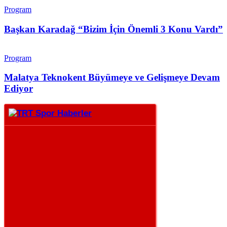
Program
Başkan Karadağ “Bizim İçin Önemli 3 Konu Vardı”
Program
Malatya Teknokent Büyümeye ve Gelişmeye Devam
Ediyor