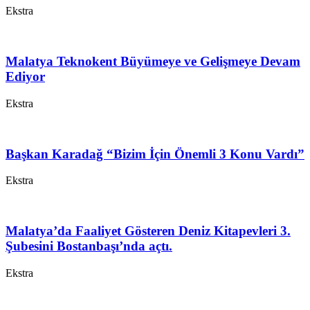
Ekstra
Malatya Teknokent Büyümeye ve Gelişmeye Devam
Ediyor
Ekstra
Başkan Karadağ “Bizim İçin Önemli 3 Konu Vardı”
Ekstra
Malatya’da Faaliyet Gösteren Deniz Kitapevleri 3.
Şubesini Bostanbaşı’nda açtı.
Ekstra