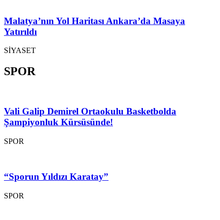
Malatya’nın Yol Haritası Ankara’da Masaya
Yatırıldı
SİYASET
SPOR
Vali Galip Demirel Ortaokulu Basketbolda
Şampiyonluk Kürsüsünde!
SPOR
“Sporun Yıldızı Karatay”
SPOR