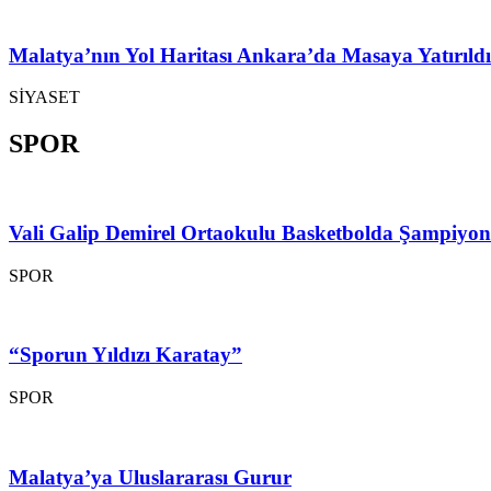
Malatya’nın Yol Haritası Ankara’da Masaya Yatırıldı
SİYASET
SPOR
Vali Galip Demirel Ortaokulu Basketbolda Şampiyo
SPOR
“Sporun Yıldızı Karatay”
SPOR
Malatya’ya Uluslararası Gurur