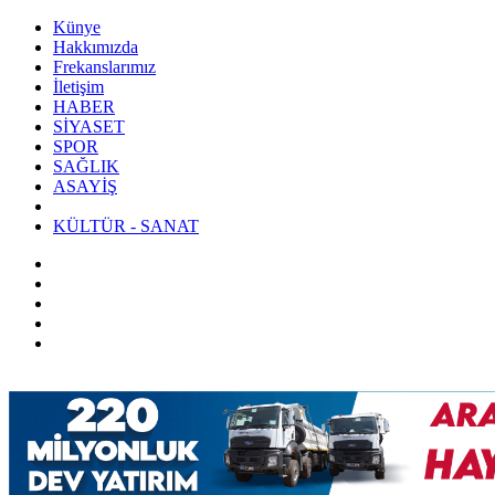
Künye
Hakkımızda
Frekanslarımız
İletişim
HABER
SİYASET
SPOR
SAĞLIK
ASAYİŞ
KÜLTÜR - SANAT