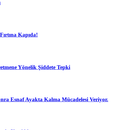
ı
Fırtına Kapıda!
etmene Yönelik Şiddete Tepki
nra Esnaf Ayakta Kalma Mücadelesi Veriyor.