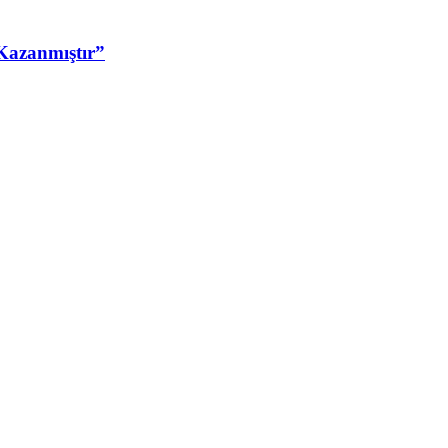
Kazanmıştır”