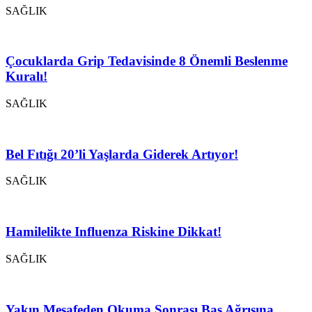
SAĞLIK
Çocuklarda Grip Tedavisinde 8 Önemli Beslenme
Kuralı!
SAĞLIK
Bel Fıtığı 20’li Yaşlarda Giderek Artıyor!
SAĞLIK
Hamilelikte Influenza Riskine Dikkat!
SAĞLIK
Yakın Mesafeden Okuma Sonrası Baş Ağrısına