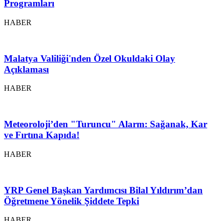
Programları
HABER
Malatya Valiliği'nden Özel Okuldaki Olay
Açıklaması
HABER
Meteoroloji’den "Turuncu" Alarm: Sağanak, Kar
ve Fırtına Kapıda!
HABER
YRP Genel Başkan Yardımcısı Bilal Yıldırım’dan
Öğretmene Yönelik Şiddete Tepki
HABER