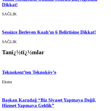
Dikkat!
SAĞLIK
Sessizce İlerleyen Koah’ın 6 Belirtisine Dikkat!
SAĞLIK
Tanï¿½tï¿½mlar
Teknokent’ten Teknoköy’e
Ekstra
Başkan Karadağ “Biz Siyaset Yapmaya Değil,
Hizmet Yapmaya Geldik”