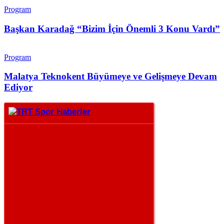
Program
Başkan Karadağ “Bizim İçin Önemli 3 Konu Vardı”
Program
Malatya Teknokent Büyümeye ve Gelişmeye Devam
Ediyor