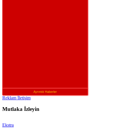
Ayrıntılı Haberler
Reklam İletişim
Mutlaka İzleyin
Ekstra