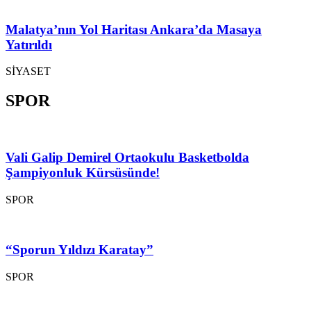
Malatya’nın Yol Haritası Ankara’da Masaya
Yatırıldı
SİYASET
SPOR
Vali Galip Demirel Ortaokulu Basketbolda
Şampiyonluk Kürsüsünde!
SPOR
“Sporun Yıldızı Karatay”
SPOR