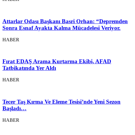
Attarlar Odası Başkanı Basri Orhan: “Depremden
Sonra Esnaf Ayakta Kalma Mücadelesi Veriyor.
HABER
Fırat EDAŞ Arama Kurtarma Ekibi, AFAD
Tatbikatında Yer Aldı
HABER
Tecer Taş Kırma Ve Eleme Tesisi’nde Yeni Sezon
Başladı…
HABER