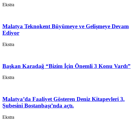
Ekstra
Malatya Teknokent Büyümeye ve Gelişmeye Devam
Ediyor
Ekstra
Başkan Karadağ “Bizim İçin Önemli 3 Konu Vardı”
Ekstra
Malatya’da Faaliyet Gösteren Deniz Kitapevleri 3.
Şubesini Bostanbaşı’nda açtı.
Ekstra