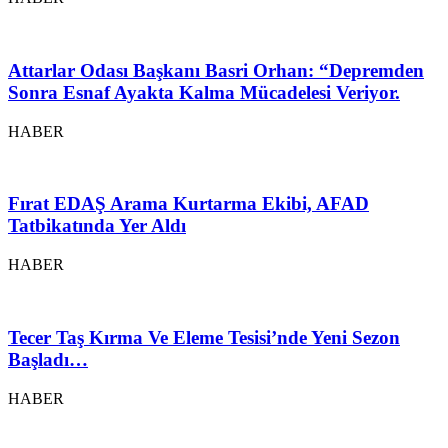
Attarlar Odası Başkanı Basri Orhan: “Depremden
Sonra Esnaf Ayakta Kalma Mücadelesi Veriyor.
HABER
Fırat EDAŞ Arama Kurtarma Ekibi, AFAD
Tatbikatında Yer Aldı
HABER
Tecer Taş Kırma Ve Eleme Tesisi’nde Yeni Sezon
Başladı…
HABER