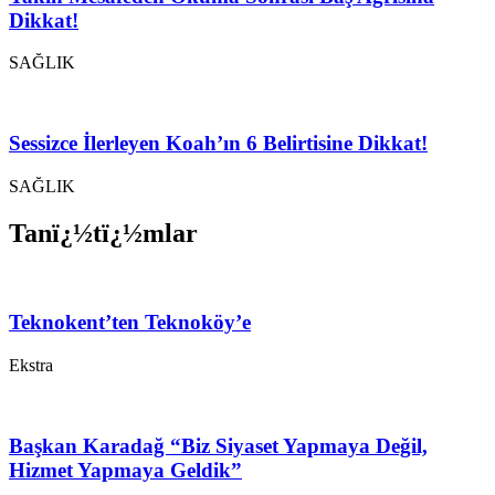
Dikkat!
SAĞLIK
Sessizce İlerleyen Koah’ın 6 Belirtisine Dikkat!
SAĞLIK
Tanï¿½tï¿½mlar
Teknokent’ten Teknoköy’e
Ekstra
Başkan Karadağ “Biz Siyaset Yapmaya Değil,
Hizmet Yapmaya Geldik”