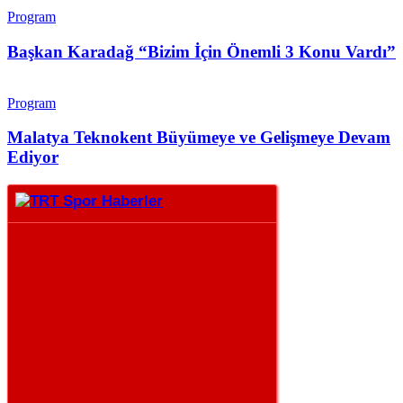
Program
Başkan Karadağ “Bizim İçin Önemli 3 Konu Vardı”
Program
Malatya Teknokent Büyümeye ve Gelişmeye Devam
Ediyor