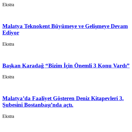
Ekstra
Malatya Teknokent Büyümeye ve Gelişmeye Devam
Ediyor
Ekstra
Başkan Karadağ “Bizim İçin Önemli 3 Konu Vardı”
Ekstra
Malatya’da Faaliyet Gösteren Deniz Kitapevleri 3.
Şubesini Bostanbaşı’nda açtı.
Ekstra