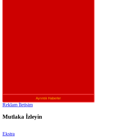
Ayrıntılı Haberler
Reklam İletişim
Mutlaka İzleyin
Ekstra