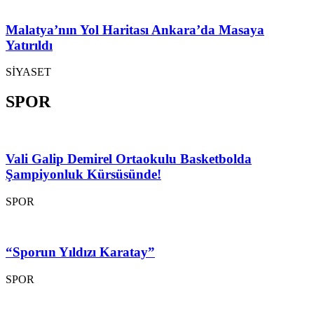
Malatya’nın Yol Haritası Ankara’da Masaya
Yatırıldı
SİYASET
SPOR
Vali Galip Demirel Ortaokulu Basketbolda
Şampiyonluk Kürsüsünde!
SPOR
“Sporun Yıldızı Karatay”
SPOR