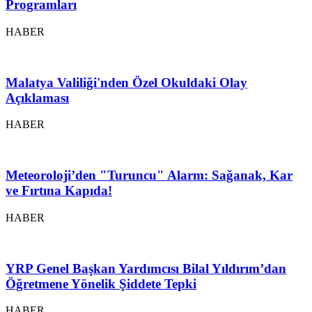
Programları
HABER
Malatya Valiliği'nden Özel Okuldaki Olay
Açıklaması
HABER
Meteoroloji’den "Turuncu" Alarm: Sağanak, Kar
ve Fırtına Kapıda!
HABER
YRP Genel Başkan Yardımcısı Bilal Yıldırım’dan
Öğretmene Yönelik Şiddete Tepki
HABER