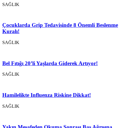
SAĞLIK
Çocuklarda Grip Tedavisinde 8 Önemli Beslenme
Kuralı!
SAĞLIK
Bel Fıtığı 20’li Yaşlarda Giderek Artıyor!
SAĞLIK
Hamilelikte Influenza Riskine Dikkat!
SAĞLIK
Yakın Mesafeden Okuma Sonrası Baş Ağrısına