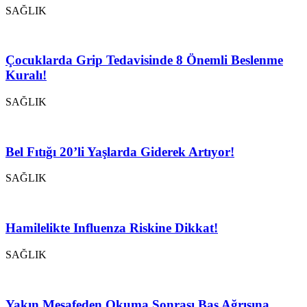
SAĞLIK
Çocuklarda Grip Tedavisinde 8 Önemli Beslenme
Kuralı!
SAĞLIK
Bel Fıtığı 20’li Yaşlarda Giderek Artıyor!
SAĞLIK
Hamilelikte Influenza Riskine Dikkat!
SAĞLIK
Yakın Mesafeden Okuma Sonrası Baş Ağrısına