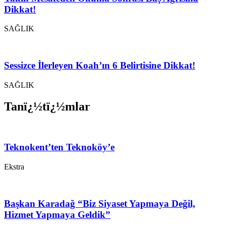
Dikkat!
SAĞLIK
Sessizce İlerleyen Koah’ın 6 Belirtisine Dikkat!
SAĞLIK
Tanï¿½tï¿½mlar
Teknokent’ten Teknoköy’e
Ekstra
Başkan Karadağ “Biz Siyaset Yapmaya Değil,
Hizmet Yapmaya Geldik”