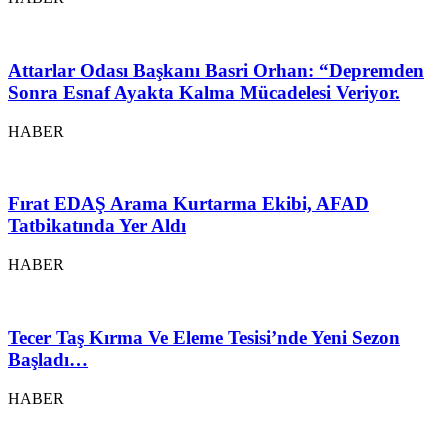
Attarlar Odası Başkanı Basri Orhan: “Depremden
Sonra Esnaf Ayakta Kalma Mücadelesi Veriyor.
HABER
Fırat EDAŞ Arama Kurtarma Ekibi, AFAD
Tatbikatında Yer Aldı
HABER
Tecer Taş Kırma Ve Eleme Tesisi’nde Yeni Sezon
Başladı…
HABER