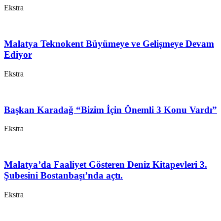
Ekstra
Malatya Teknokent Büyümeye ve Gelişmeye Devam
Ediyor
Ekstra
Başkan Karadağ “Bizim İçin Önemli 3 Konu Vardı”
Ekstra
Malatya’da Faaliyet Gösteren Deniz Kitapevleri 3.
Şubesini Bostanbaşı’nda açtı.
Ekstra