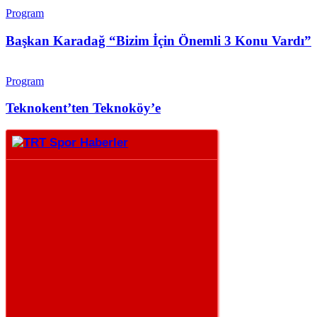
Program
Başkan Karadağ “Bizim İçin Önemli 3 Konu Vardı”
Program
Teknokent’ten Teknoköy’e