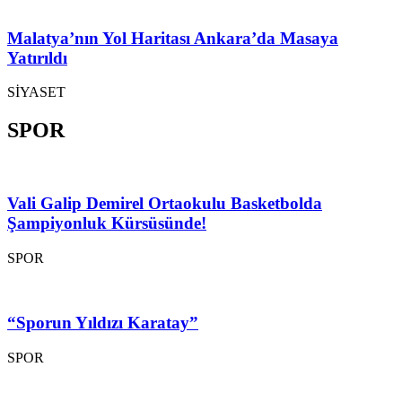
Malatya’nın Yol Haritası Ankara’da Masaya
Yatırıldı
SİYASET
SPOR
Vali Galip Demirel Ortaokulu Basketbolda
Şampiyonluk Kürsüsünde!
SPOR
“Sporun Yıldızı Karatay”
SPOR