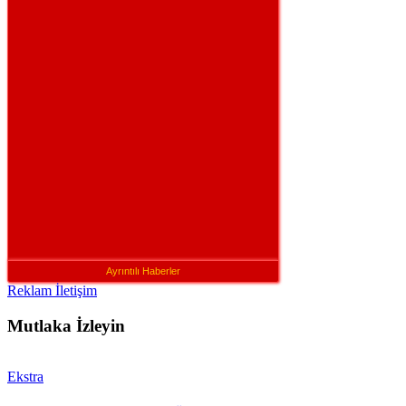
Ayrıntılı Haberler
Reklam İletişim
Mutlaka İzleyin
Ekstra