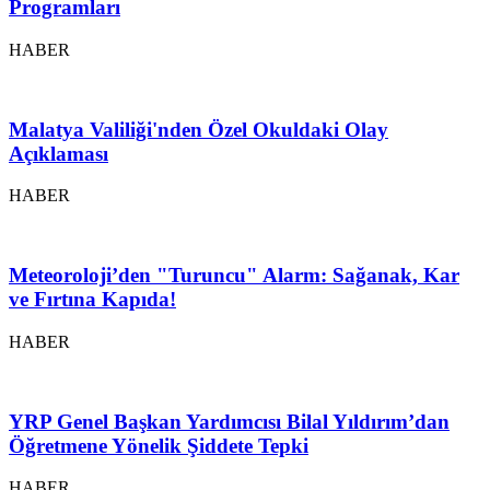
Programları
HABER
Malatya Valiliği'nden Özel Okuldaki Olay
Açıklaması
HABER
Meteoroloji’den "Turuncu" Alarm: Sağanak, Kar
ve Fırtına Kapıda!
HABER
YRP Genel Başkan Yardımcısı Bilal Yıldırım’dan
Öğretmene Yönelik Şiddete Tepki
HABER