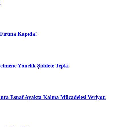
ı
Fırtına Kapıda!
etmene Yönelik Şiddete Tepki
nra Esnaf Ayakta Kalma Mücadelesi Veriyor.