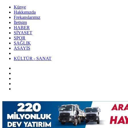
Künye
Hakkımızda
Frekanslarımız
İletişim
HABER
SİYASET
SPOR
SAĞLIK
ASAYİŞ
KÜLTÜR - SANAT