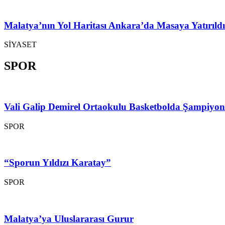
Malatya’nın Yol Haritası Ankara’da Masaya Yatırıldı
SİYASET
SPOR
Vali Galip Demirel Ortaokulu Basketbolda Şampiyo
SPOR
“Sporun Yıldızı Karatay”
SPOR
Malatya’ya Uluslararası Gurur