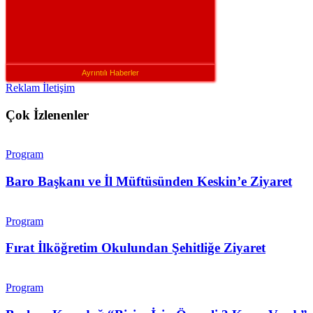
Ayrıntılı Haberler
Reklam İletişim
Çok İzlenenler
Program
Baro Başkanı ve İl Müftüsünden Keskin’e Ziyaret
Program
Fırat İlköğretim Okulundan Şehitliğe Ziyaret
Program