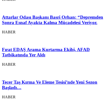
Attarlar Odası Başkanı Basri Orhan: “Depremden
Sonra Esnaf Ayakta Kalma Mücadelesi Veriyor.
HABER
Fırat EDAŞ Arama Kurtarma Ekibi, AFAD
Tatbikatında Yer Aldı
HABER
Tecer Taş Kırma Ve Eleme Tesisi’nde Yeni Sezon
Başladı…
HABER