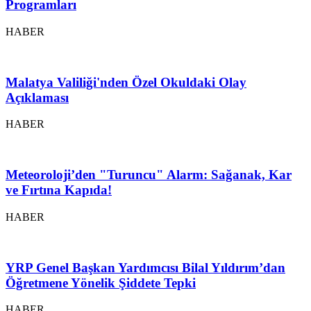
Programları
HABER
Malatya Valiliği'nden Özel Okuldaki Olay
Açıklaması
HABER
Meteoroloji’den "Turuncu" Alarm: Sağanak, Kar
ve Fırtına Kapıda!
HABER
YRP Genel Başkan Yardımcısı Bilal Yıldırım’dan
Öğretmene Yönelik Şiddete Tepki
HABER