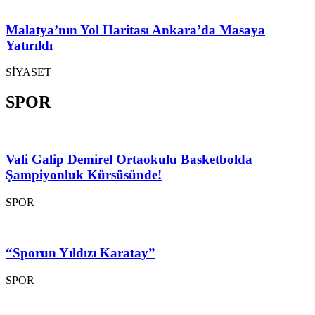
Malatya’nın Yol Haritası Ankara’da Masaya
Yatırıldı
SİYASET
SPOR
Vali Galip Demirel Ortaokulu Basketbolda
Şampiyonluk Kürsüsünde!
SPOR
“Sporun Yıldızı Karatay”
SPOR