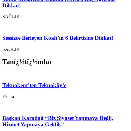
Dikkat!
SAĞLIK
Sessizce İlerleyen Koah’ın 6 Belirtisine Dikkat!
SAĞLIK
Tanï¿½tï¿½mlar
Teknokent’ten Teknoköy’e
Ekstra
Başkan Karadağ “Biz Siyaset Yapmaya Değil,
Hizmet Yapmaya Geldik”