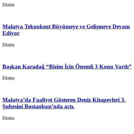
Ekstra
Malatya Teknokent Büyümeye ve Gelişmeye Devam
Ediyor
Ekstra
Başkan Karadağ “Bizim İçin Önemli 3 Konu Vardı”
Ekstra
Malatya’da Faaliyet Gösteren Deniz Kitapevleri 3.
Şubesini Bostanbaşı’nda açtı.
Ekstra