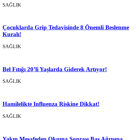
SAĞLIK
Çocuklarda Grip Tedavisinde 8 Önemli Beslenme
Kuralı!
SAĞLIK
Bel Fıtığı 20’li Yaşlarda Giderek Artıyor!
SAĞLIK
Hamilelikte Influenza Riskine Dikkat!
SAĞLIK
Yakın Mesafeden Okuma Sonrası Baş Ağrısına