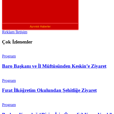
Ayrıntılı Haberler
Reklam İletişim
Çok İzlenenler
Program
Baro Başkanı ve İl Müftüsünden Keskin’e Ziyaret
Program
Fırat İlköğretim Okulundan Şehitliğe Ziyaret
Program