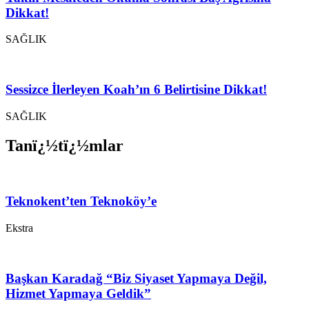
Dikkat!
SAĞLIK
Sessizce İlerleyen Koah’ın 6 Belirtisine Dikkat!
SAĞLIK
Tanï¿½tï¿½mlar
Teknokent’ten Teknoköy’e
Ekstra
Başkan Karadağ “Biz Siyaset Yapmaya Değil,
Hizmet Yapmaya Geldik”