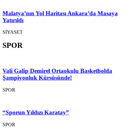
Malatya’nın Yol Haritası Ankara’da Masaya
Yatırıldı
SİYASET
SPOR
Vali Galip Demirel Ortaokulu Basketbolda
Şampiyonluk Kürsüsünde!
SPOR
“Sporun Yıldızı Karatay”
SPOR