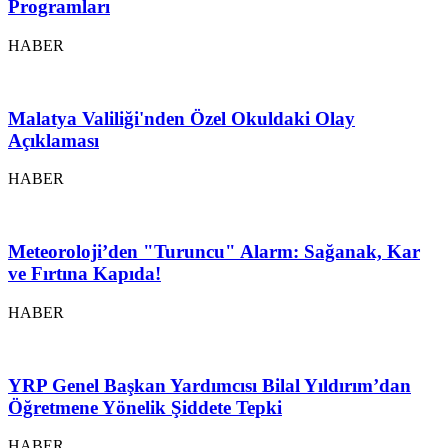
Programları
HABER
Malatya Valiliği'nden Özel Okuldaki Olay
Açıklaması
HABER
Meteoroloji’den "Turuncu" Alarm: Sağanak, Kar
ve Fırtına Kapıda!
HABER
YRP Genel Başkan Yardımcısı Bilal Yıldırım’dan
Öğretmene Yönelik Şiddete Tepki
HABER