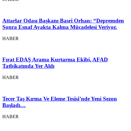
Attarlar Odası Başkanı Basri Orhan: “Depremden
Sonra Esnaf Ayakta Kalma Mücadelesi Veriyor.
HABER
Fırat EDAŞ Arama Kurtarma Ekibi, AFAD
Tatbikatında Yer Aldı
HABER
Tecer Taş Kırma Ve Eleme Tesisi’nde Yeni Sezon
Başladı…
HABER