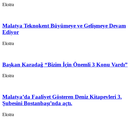
Ekstra
Malatya Teknokent Büyümeye ve Gelişmeye Devam
Ediyor
Ekstra
Başkan Karadağ “Bizim İçin Önemli 3 Konu Vardı”
Ekstra
Malatya’da Faaliyet Gösteren Deniz Kitapevleri 3.
Şubesini Bostanbaşı’nda açtı.
Ekstra