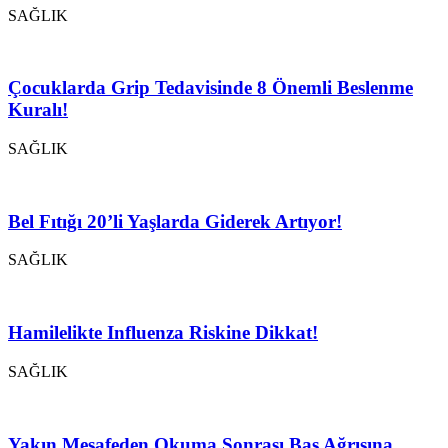
SAĞLIK
Çocuklarda Grip Tedavisinde 8 Önemli Beslenme
Kuralı!
SAĞLIK
Bel Fıtığı 20’li Yaşlarda Giderek Artıyor!
SAĞLIK
Hamilelikte Influenza Riskine Dikkat!
SAĞLIK
Yakın Mesafeden Okuma Sonrası Baş Ağrısına