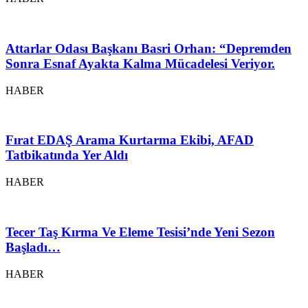
Attarlar Odası Başkanı Basri Orhan: “Depremden
Sonra Esnaf Ayakta Kalma Mücadelesi Veriyor.
HABER
Fırat EDAŞ Arama Kurtarma Ekibi, AFAD
Tatbikatında Yer Aldı
HABER
Tecer Taş Kırma Ve Eleme Tesisi’nde Yeni Sezon
Başladı…
HABER