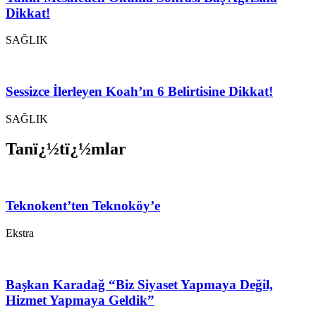
Dikkat!
SAĞLIK
Sessizce İlerleyen Koah’ın 6 Belirtisine Dikkat!
SAĞLIK
Tanï¿½tï¿½mlar
Teknokent’ten Teknoköy’e
Ekstra
Başkan Karadağ “Biz Siyaset Yapmaya Değil,
Hizmet Yapmaya Geldik”