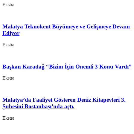
Ekstra
Malatya Teknokent Büyümeye ve Gelişmeye Devam
Ediyor
Ekstra
Başkan Karadağ “Bizim İçin Önemli 3 Konu Vardı”
Ekstra
Malatya’da Faaliyet Gösteren Deniz Kitapevleri 3.
Şubesini Bostanbaşı’nda açtı.
Ekstra