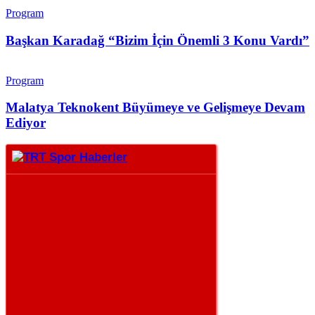
Program
Başkan Karadağ “Bizim İçin Önemli 3 Konu Vardı”
Program
Malatya Teknokent Büyümeye ve Gelişmeye Devam
Ediyor