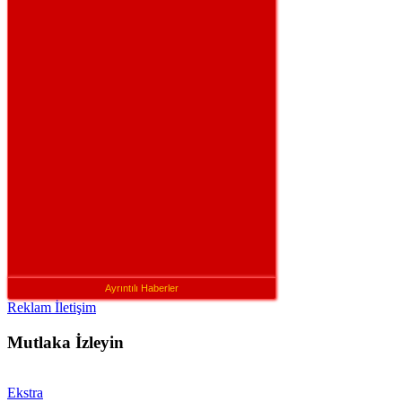
Ayrıntılı Haberler
Reklam İletişim
Mutlaka İzleyin
Ekstra