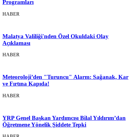
Programları
HABER
Malatya Valiliği'nden Özel Okuldaki Olay
Açıklaması
HABER
Meteoroloji’den "Turuncu" Alarm: Sağanak, Kar
ve Fırtına Kapıda!
HABER
YRP Genel Başkan Yardımcısı Bilal Yıldırım’dan
Öğretmene Yönelik Şiddete Tepki
HABER