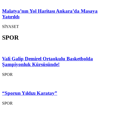
Malatya’nın Yol Haritası Ankara’da Masaya
Yatırıldı
SİYASET
SPOR
Vali Galip Demirel Ortaokulu Basketbolda
Şampiyonluk Kürsüsünde!
SPOR
“Sporun Yıldızı Karatay”
SPOR