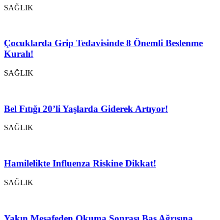
SAĞLIK
Çocuklarda Grip Tedavisinde 8 Önemli Beslenme
Kuralı!
SAĞLIK
Bel Fıtığı 20’li Yaşlarda Giderek Artıyor!
SAĞLIK
Hamilelikte Influenza Riskine Dikkat!
SAĞLIK
Yakın Mesafeden Okuma Sonrası Baş Ağrısına