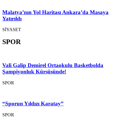
Malatya’nın Yol Haritası Ankara’da Masaya
Yatırıldı
SİYASET
SPOR
Vali Galip Demirel Ortaokulu Basketbolda
Şampiyonluk Kürsüsünde!
SPOR
“Sporun Yıldızı Karatay”
SPOR