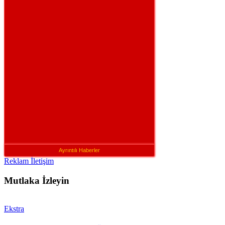
Ayrıntılı Haberler
Reklam İletişim
Mutlaka İzleyin
Ekstra