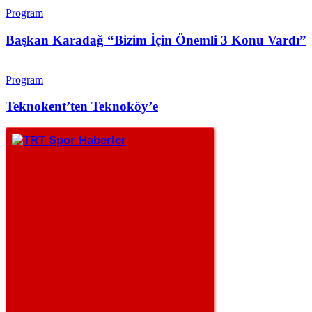
Program
Başkan Karadağ “Bizim İçin Önemli 3 Konu Vardı”
Program
Teknokent’ten Teknoköy’e