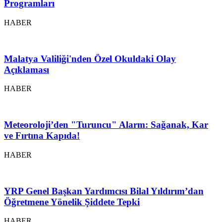
Programları
HABER
Malatya Valiliği'nden Özel Okuldaki Olay
Açıklaması
HABER
Meteoroloji’den "Turuncu" Alarm: Sağanak, Kar
ve Fırtına Kapıda!
HABER
YRP Genel Başkan Yardımcısı Bilal Yıldırım’dan
Öğretmene Yönelik Şiddete Tepki
HABER