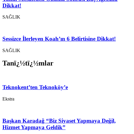
Dikkat!
SAĞLIK
Sessizce İlerleyen Koah’ın 6 Belirtisine Dikkat!
SAĞLIK
Tanï¿½tï¿½mlar
Teknokent’ten Teknoköy’e
Ekstra
Başkan Karadağ “Biz Siyaset Yapmaya Değil,
Hizmet Yapmaya Geldik”