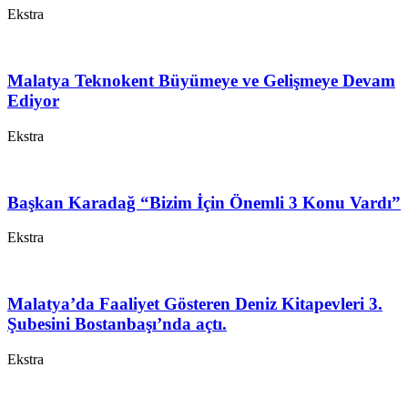
Ekstra
Malatya Teknokent Büyümeye ve Gelişmeye Devam
Ediyor
Ekstra
Başkan Karadağ “Bizim İçin Önemli 3 Konu Vardı”
Ekstra
Malatya’da Faaliyet Gösteren Deniz Kitapevleri 3.
Şubesini Bostanbaşı’nda açtı.
Ekstra