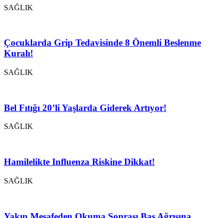
SAĞLIK
Çocuklarda Grip Tedavisinde 8 Önemli Beslenme
Kuralı!
SAĞLIK
Bel Fıtığı 20’li Yaşlarda Giderek Artıyor!
SAĞLIK
Hamilelikte Influenza Riskine Dikkat!
SAĞLIK
Yakın Mesafeden Okuma Sonrası Baş Ağrısına