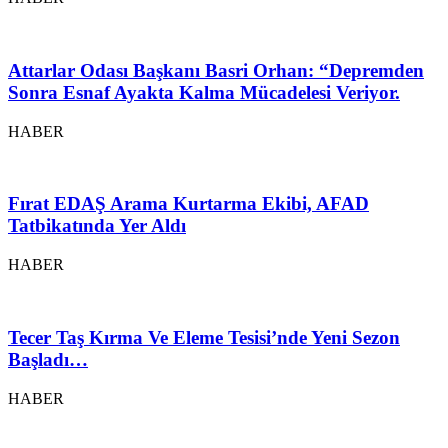
Attarlar Odası Başkanı Basri Orhan: “Depremden
Sonra Esnaf Ayakta Kalma Mücadelesi Veriyor.
HABER
Fırat EDAŞ Arama Kurtarma Ekibi, AFAD
Tatbikatında Yer Aldı
HABER
Tecer Taş Kırma Ve Eleme Tesisi’nde Yeni Sezon
Başladı…
HABER