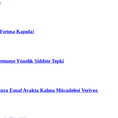
ı
Fırtına Kapıda!
etmene Yönelik Şiddete Tepki
nra Esnaf Ayakta Kalma Mücadelesi Veriyor.