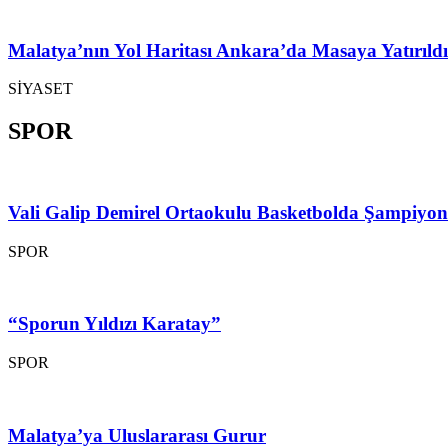
Malatya’nın Yol Haritası Ankara’da Masaya Yatırıldı
SİYASET
SPOR
Vali Galip Demirel Ortaokulu Basketbolda Şampiyo
SPOR
“Sporun Yıldızı Karatay”
SPOR
Malatya’ya Uluslararası Gurur