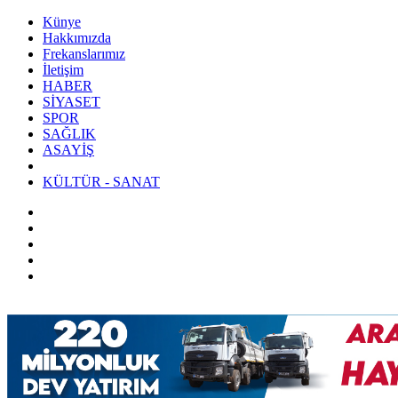
Künye
Hakkımızda
Frekanslarımız
İletişim
HABER
SİYASET
SPOR
SAĞLIK
ASAYİŞ
KÜLTÜR - SANAT