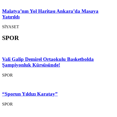
Malatya’nın Yol Haritası Ankara’da Masaya
Yatırıldı
SİYASET
SPOR
Vali Galip Demirel Ortaokulu Basketbolda
Şampiyonluk Kürsüsünde!
SPOR
“Sporun Yıldızı Karatay”
SPOR