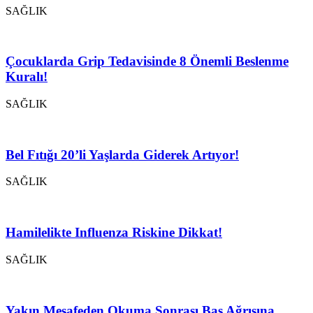
SAĞLIK
Çocuklarda Grip Tedavisinde 8 Önemli Beslenme
Kuralı!
SAĞLIK
Bel Fıtığı 20’li Yaşlarda Giderek Artıyor!
SAĞLIK
Hamilelikte Influenza Riskine Dikkat!
SAĞLIK
Yakın Mesafeden Okuma Sonrası Baş Ağrısına