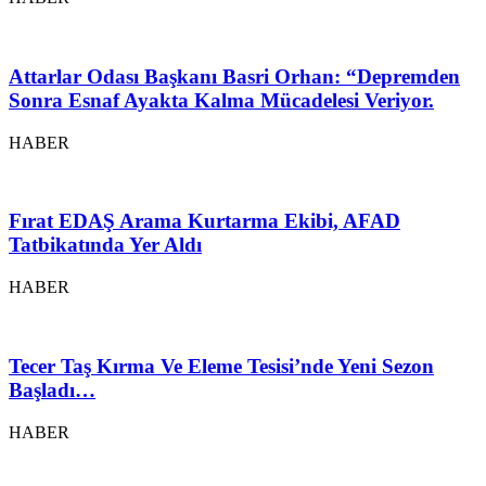
Attarlar Odası Başkanı Basri Orhan: “Depremden
Sonra Esnaf Ayakta Kalma Mücadelesi Veriyor.
HABER
Fırat EDAŞ Arama Kurtarma Ekibi, AFAD
Tatbikatında Yer Aldı
HABER
Tecer Taş Kırma Ve Eleme Tesisi’nde Yeni Sezon
Başladı…
HABER