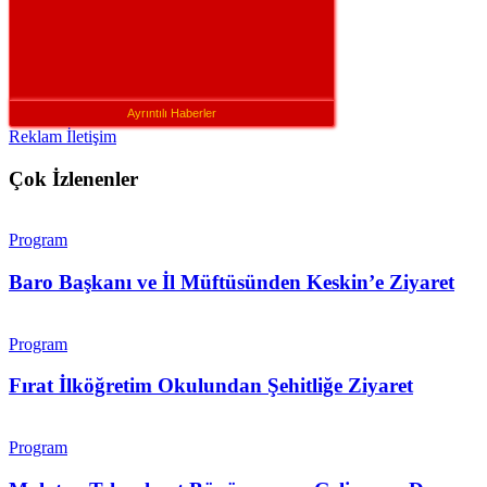
Ayrıntılı Haberler
Reklam İletişim
Çok İzlenenler
Program
Baro Başkanı ve İl Müftüsünden Keskin’e Ziyaret
Program
Fırat İlköğretim Okulundan Şehitliğe Ziyaret
Program