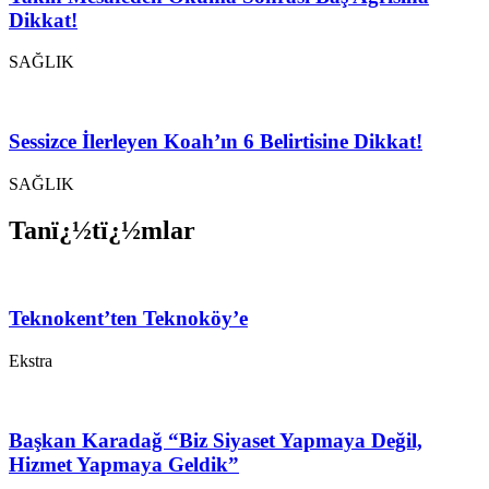
Dikkat!
SAĞLIK
Sessizce İlerleyen Koah’ın 6 Belirtisine Dikkat!
SAĞLIK
Tanï¿½tï¿½mlar
Teknokent’ten Teknoköy’e
Ekstra
Başkan Karadağ “Biz Siyaset Yapmaya Değil,
Hizmet Yapmaya Geldik”