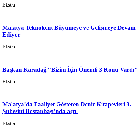
Ekstra
Malatya Teknokent Büyümeye ve Gelişmeye Devam
Ediyor
Ekstra
Başkan Karadağ “Bizim İçin Önemli 3 Konu Vardı”
Ekstra
Malatya’da Faaliyet Gösteren Deniz Kitapevleri 3.
Şubesini Bostanbaşı’nda açtı.
Ekstra