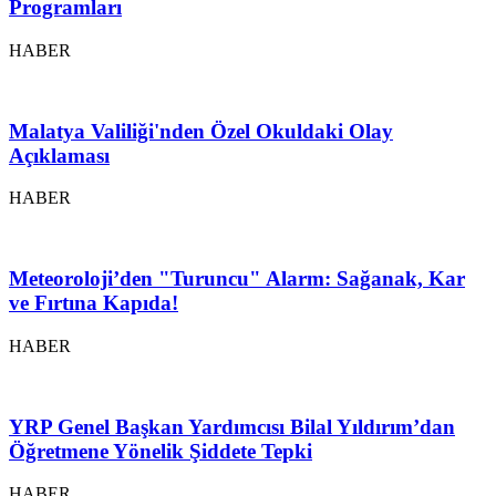
Programları
HABER
Malatya Valiliği'nden Özel Okuldaki Olay
Açıklaması
HABER
Meteoroloji’den "Turuncu" Alarm: Sağanak, Kar
ve Fırtına Kapıda!
HABER
YRP Genel Başkan Yardımcısı Bilal Yıldırım’dan
Öğretmene Yönelik Şiddete Tepki
HABER