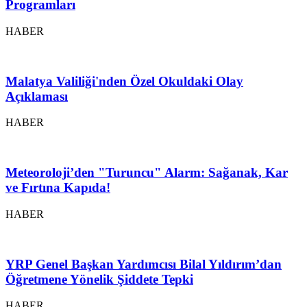
Programları
HABER
Malatya Valiliği'nden Özel Okuldaki Olay
Açıklaması
HABER
Meteoroloji’den "Turuncu" Alarm: Sağanak, Kar
ve Fırtına Kapıda!
HABER
YRP Genel Başkan Yardımcısı Bilal Yıldırım’dan
Öğretmene Yönelik Şiddete Tepki
HABER