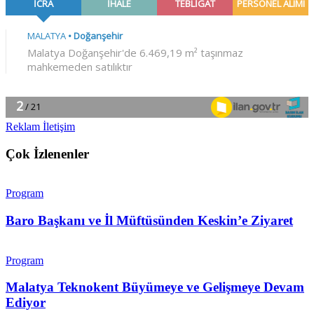
Reklam İletişim
Çok İzlenenler
Program
Baro Başkanı ve İl Müftüsünden Keskin’e Ziyaret
Program
Malatya Teknokent Büyümeye ve Gelişmeye Devam
Ediyor