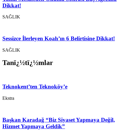
Dikkat!
SAĞLIK
Sessizce İlerleyen Koah’ın 6 Belirtisine Dikkat!
SAĞLIK
Tanï¿½tï¿½mlar
Teknokent’ten Teknoköy’e
Ekstra
Başkan Karadağ “Biz Siyaset Yapmaya Değil,
Hizmet Yapmaya Geldik”