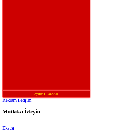
Ayrıntılı Haberler
Reklam İletişim
Mutlaka İzleyin
Ekstra