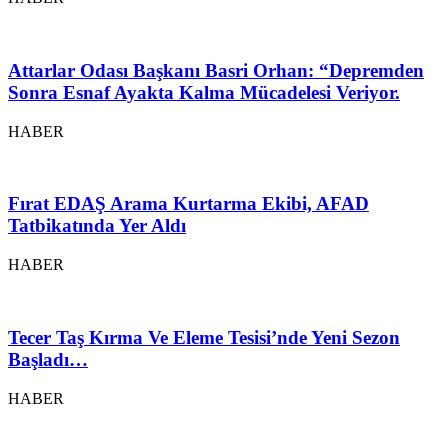
Attarlar Odası Başkanı Basri Orhan: “Depremden
Sonra Esnaf Ayakta Kalma Mücadelesi Veriyor.
HABER
Fırat EDAŞ Arama Kurtarma Ekibi, AFAD
Tatbikatında Yer Aldı
HABER
Tecer Taş Kırma Ve Eleme Tesisi’nde Yeni Sezon
Başladı…
HABER