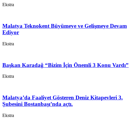
Ekstra
Malatya Teknokent Büyümeye ve Gelişmeye Devam
Ediyor
Ekstra
Başkan Karadağ “Bizim İçin Önemli 3 Konu Vardı”
Ekstra
Malatya’da Faaliyet Gösteren Deniz Kitapevleri 3.
Şubesini Bostanbaşı’nda açtı.
Ekstra