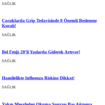
SAĞLIK
Çocuklarda Grip Tedavisinde 8 Önemli Beslenme
Kuralı!
SAĞLIK
Bel Fıtığı 20’li Yaşlarda Giderek Artıyor!
SAĞLIK
Hamilelikte Influenza Riskine Dikkat!
SAĞLIK
Yakın Mesafeden Okuma Sonrası Baş Ağrısına