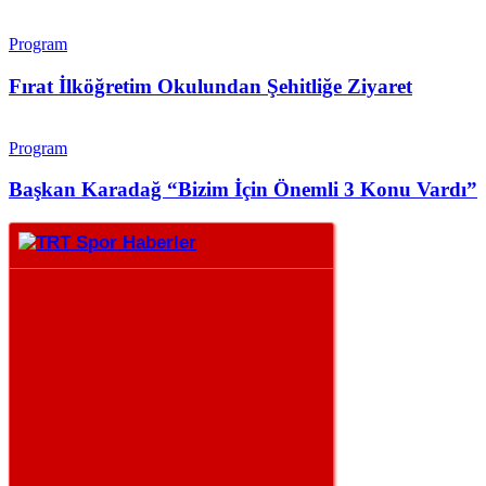
Program
Fırat İlköğretim Okulundan Şehitliğe Ziyaret
Program
Başkan Karadağ “Bizim İçin Önemli 3 Konu Vardı”