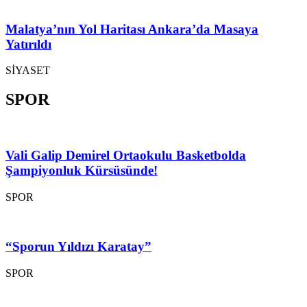
Malatya’nın Yol Haritası Ankara’da Masaya
Yatırıldı
SİYASET
SPOR
Vali Galip Demirel Ortaokulu Basketbolda
Şampiyonluk Kürsüsünde!
SPOR
“Sporun Yıldızı Karatay”
SPOR