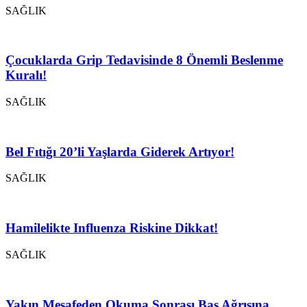
SAĞLIK
Çocuklarda Grip Tedavisinde 8 Önemli Beslenme
Kuralı!
SAĞLIK
Bel Fıtığı 20’li Yaşlarda Giderek Artıyor!
SAĞLIK
Hamilelikte Influenza Riskine Dikkat!
SAĞLIK
Yakın Mesafeden Okuma Sonrası Baş Ağrısına