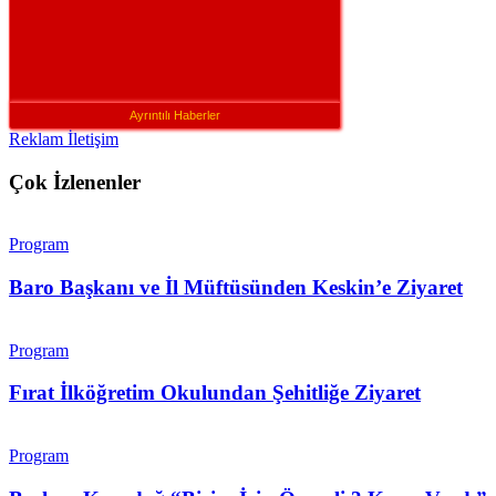
Ayrıntılı Haberler
Reklam İletişim
Çok İzlenenler
Program
Baro Başkanı ve İl Müftüsünden Keskin’e Ziyaret
Program
Fırat İlköğretim Okulundan Şehitliğe Ziyaret
Program