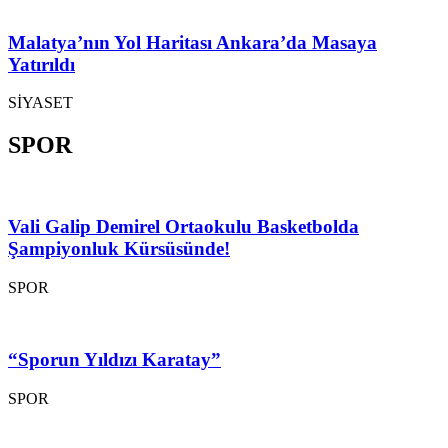
Malatya’nın Yol Haritası Ankara’da Masaya
Yatırıldı
SİYASET
SPOR
Vali Galip Demirel Ortaokulu Basketbolda
Şampiyonluk Kürsüsünde!
SPOR
“Sporun Yıldızı Karatay”
SPOR