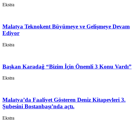
Ekstra
Malatya Teknokent Büyümeye ve Gelişmeye Devam
Ediyor
Ekstra
Başkan Karadağ “Bizim İçin Önemli 3 Konu Vardı”
Ekstra
Malatya’da Faaliyet Gösteren Deniz Kitapevleri 3.
Şubesini Bostanbaşı’nda açtı.
Ekstra