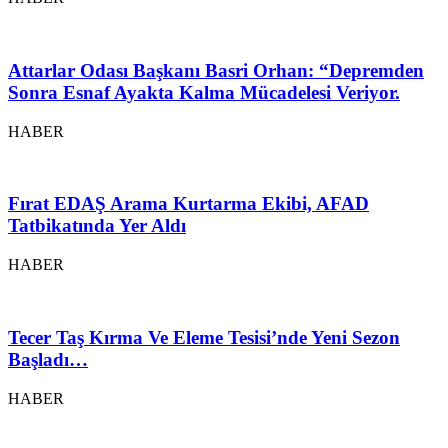
Attarlar Odası Başkanı Basri Orhan: “Depremden
Sonra Esnaf Ayakta Kalma Mücadelesi Veriyor.
HABER
Fırat EDAŞ Arama Kurtarma Ekibi, AFAD
Tatbikatında Yer Aldı
HABER
Tecer Taş Kırma Ve Eleme Tesisi’nde Yeni Sezon
Başladı…
HABER