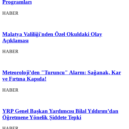
Programları
HABER
Malatya Valiliği'nden Özel Okuldaki Olay
Açıklaması
HABER
Meteoroloji’den "Turuncu" Alarm: Sağanak, Kar
ve Fırtına Kapıda!
HABER
YRP Genel Başkan Yardımcısı Bilal Yıldırım’dan
Öğretmene Yönelik Şiddete Tepki
HABER