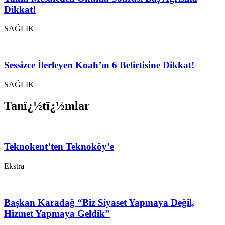
Dikkat!
SAĞLIK
Sessizce İlerleyen Koah’ın 6 Belirtisine Dikkat!
SAĞLIK
Tanï¿½tï¿½mlar
Teknokent’ten Teknoköy’e
Ekstra
Başkan Karadağ “Biz Siyaset Yapmaya Değil,
Hizmet Yapmaya Geldik”