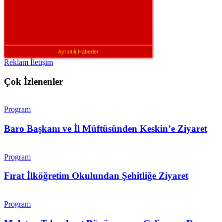
Ayrıntılı Haberler
Reklam İletişim
Çok İzlenenler
Program
Baro Başkanı ve İl Müftüsünden Keskin’e Ziyaret
Program
Fırat İlköğretim Okulundan Şehitliğe Ziyaret
Program