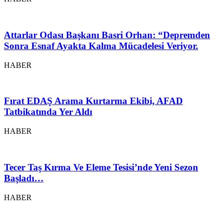
Attarlar Odası Başkanı Basri Orhan: “Depremden
Sonra Esnaf Ayakta Kalma Mücadelesi Veriyor.
HABER
Fırat EDAŞ Arama Kurtarma Ekibi, AFAD
Tatbikatında Yer Aldı
HABER
Tecer Taş Kırma Ve Eleme Tesisi’nde Yeni Sezon
Başladı…
HABER