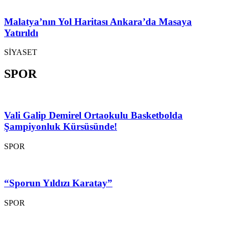
Malatya’nın Yol Haritası Ankara’da Masaya
Yatırıldı
SİYASET
SPOR
Vali Galip Demirel Ortaokulu Basketbolda
Şampiyonluk Kürsüsünde!
SPOR
“Sporun Yıldızı Karatay”
SPOR