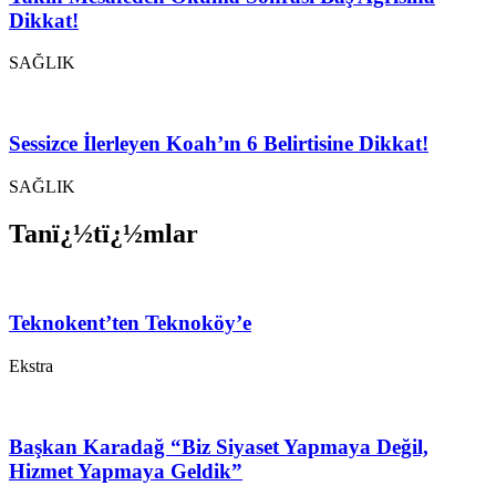
Dikkat!
SAĞLIK
Sessizce İlerleyen Koah’ın 6 Belirtisine Dikkat!
SAĞLIK
Tanï¿½tï¿½mlar
Teknokent’ten Teknoköy’e
Ekstra
Başkan Karadağ “Biz Siyaset Yapmaya Değil,
Hizmet Yapmaya Geldik”