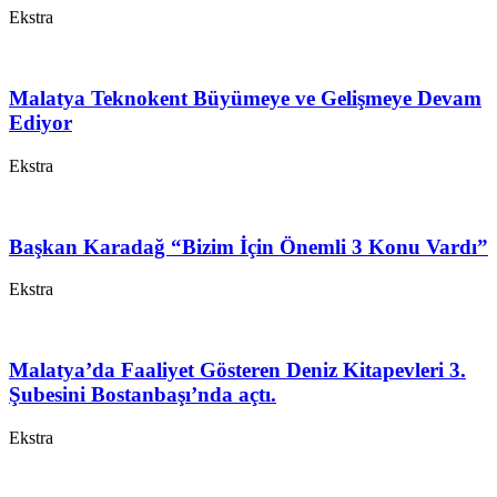
Ekstra
Malatya Teknokent Büyümeye ve Gelişmeye Devam
Ediyor
Ekstra
Başkan Karadağ “Bizim İçin Önemli 3 Konu Vardı”
Ekstra
Malatya’da Faaliyet Gösteren Deniz Kitapevleri 3.
Şubesini Bostanbaşı’nda açtı.
Ekstra