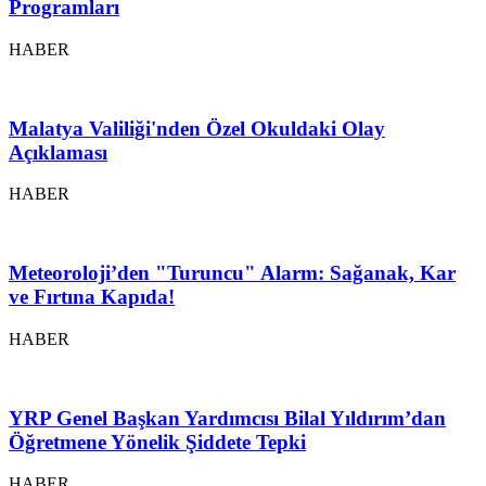
Programları
HABER
Malatya Valiliği'nden Özel Okuldaki Olay
Açıklaması
HABER
Meteoroloji’den "Turuncu" Alarm: Sağanak, Kar
ve Fırtına Kapıda!
HABER
YRP Genel Başkan Yardımcısı Bilal Yıldırım’dan
Öğretmene Yönelik Şiddete Tepki
HABER