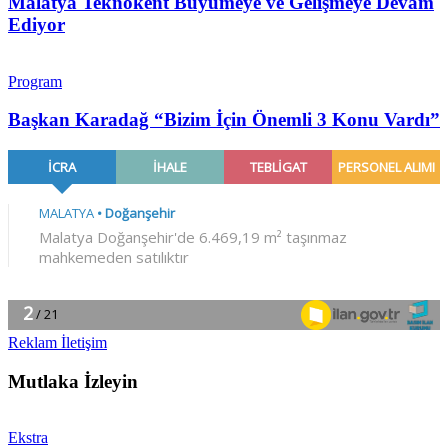
Malatya Teknokent Büyümeye ve Gelişmeye Devam
Ediyor
Program
Başkan Karadağ “Bizim İçin Önemli 3 Konu Vardı”
Reklam İletişim
Mutlaka İzleyin
Ekstra