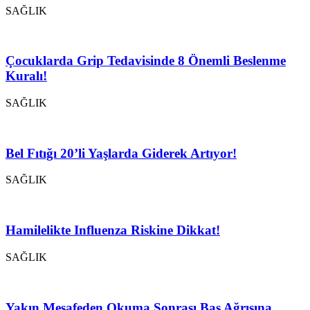
SAĞLIK
Çocuklarda Grip Tedavisinde 8 Önemli Beslenme
Kuralı!
SAĞLIK
Bel Fıtığı 20’li Yaşlarda Giderek Artıyor!
SAĞLIK
Hamilelikte Influenza Riskine Dikkat!
SAĞLIK
Yakın Mesafeden Okuma Sonrası Baş Ağrısına