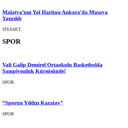
Malatya’nın Yol Haritası Ankara’da Masaya
Yatırıldı
SİYASET
SPOR
Vali Galip Demirel Ortaokulu Basketbolda
Şampiyonluk Kürsüsünde!
SPOR
“Sporun Yıldızı Karatay”
SPOR