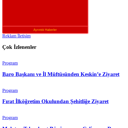
Ayrıntılı Haberler
Reklam İletişim
Çok İzlenenler
Program
Baro Başkanı ve İl Müftüsünden Keskin’e Ziyaret
Program
Fırat İlköğretim Okulundan Şehitliğe Ziyaret
Program