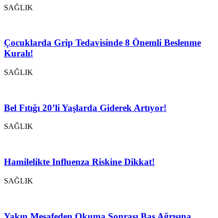
SAĞLIK
Çocuklarda Grip Tedavisinde 8 Önemli Beslenme
Kuralı!
SAĞLIK
Bel Fıtığı 20’li Yaşlarda Giderek Artıyor!
SAĞLIK
Hamilelikte Influenza Riskine Dikkat!
SAĞLIK
Yakın Mesafeden Okuma Sonrası Baş Ağrısına