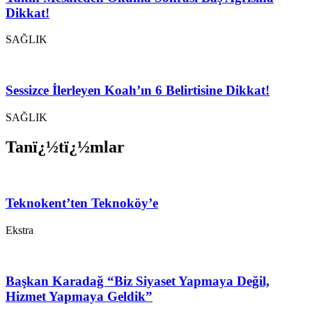
Dikkat!
SAĞLIK
Sessizce İlerleyen Koah’ın 6 Belirtisine Dikkat!
SAĞLIK
Tanï¿½tï¿½mlar
Teknokent’ten Teknoköy’e
Ekstra
Başkan Karadağ “Biz Siyaset Yapmaya Değil,
Hizmet Yapmaya Geldik”