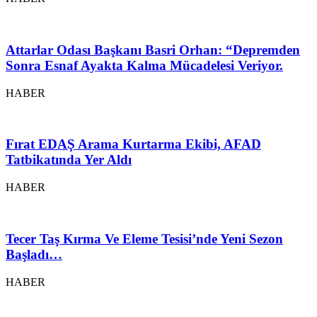
Attarlar Odası Başkanı Basri Orhan: “Depremden
Sonra Esnaf Ayakta Kalma Mücadelesi Veriyor.
HABER
Fırat EDAŞ Arama Kurtarma Ekibi, AFAD
Tatbikatında Yer Aldı
HABER
Tecer Taş Kırma Ve Eleme Tesisi’nde Yeni Sezon
Başladı…
HABER