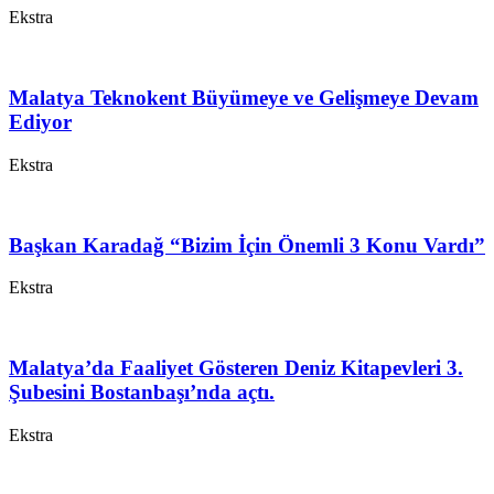
Ekstra
Malatya Teknokent Büyümeye ve Gelişmeye Devam
Ediyor
Ekstra
Başkan Karadağ “Bizim İçin Önemli 3 Konu Vardı”
Ekstra
Malatya’da Faaliyet Gösteren Deniz Kitapevleri 3.
Şubesini Bostanbaşı’nda açtı.
Ekstra