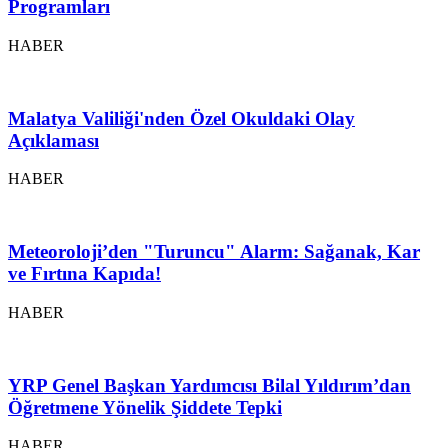
Programları
HABER
Malatya Valiliği'nden Özel Okuldaki Olay
Açıklaması
HABER
Meteoroloji’den "Turuncu" Alarm: Sağanak, Kar
ve Fırtına Kapıda!
HABER
YRP Genel Başkan Yardımcısı Bilal Yıldırım’dan
Öğretmene Yönelik Şiddete Tepki
HABER