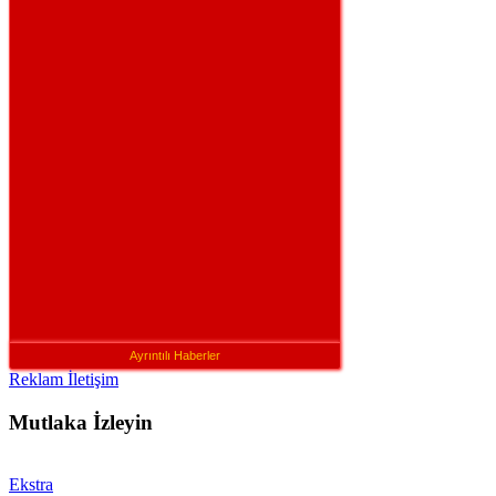
Ayrıntılı Haberler
Reklam İletişim
Mutlaka İzleyin
Ekstra