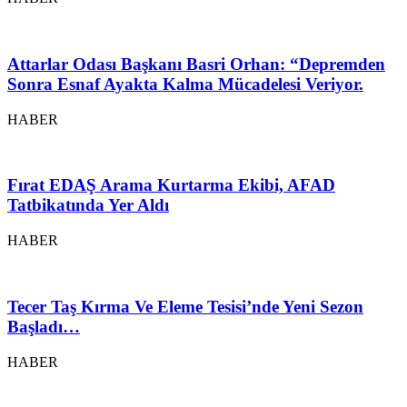
Attarlar Odası Başkanı Basri Orhan: “Depremden
Sonra Esnaf Ayakta Kalma Mücadelesi Veriyor.
HABER
Fırat EDAŞ Arama Kurtarma Ekibi, AFAD
Tatbikatında Yer Aldı
HABER
Tecer Taş Kırma Ve Eleme Tesisi’nde Yeni Sezon
Başladı…
HABER