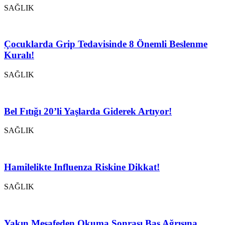
SAĞLIK
Çocuklarda Grip Tedavisinde 8 Önemli Beslenme
Kuralı!
SAĞLIK
Bel Fıtığı 20’li Yaşlarda Giderek Artıyor!
SAĞLIK
Hamilelikte Influenza Riskine Dikkat!
SAĞLIK
Yakın Mesafeden Okuma Sonrası Baş Ağrısına