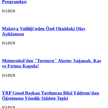
Programları
HABER
Malatya Valiliği'nden Özel Okuldaki Olay
Açıklaması
HABER
Meteoroloji’den "Turuncu" Alarm: Sağanak, Kar
ve Fırtına Kapıda!
HABER
YRP Genel Başkan Yardımcısı Bilal Yıldırım’dan
Öğretmene Yönelik Şiddete Tepki
HABER