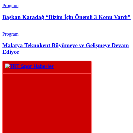
Program
Başkan Karadağ “Bizim İçin Önemli 3 Konu Vardı”
Program
Malatya Teknokent Büyümeye ve Gelişmeye Devam
Ediyor