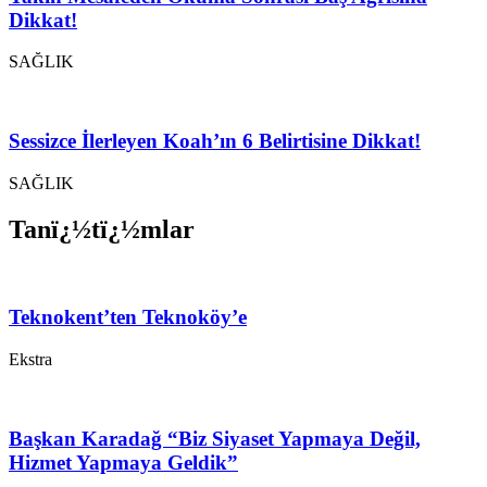
Dikkat!
SAĞLIK
Sessizce İlerleyen Koah’ın 6 Belirtisine Dikkat!
SAĞLIK
Tanï¿½tï¿½mlar
Teknokent’ten Teknoköy’e
Ekstra
Başkan Karadağ “Biz Siyaset Yapmaya Değil,
Hizmet Yapmaya Geldik”