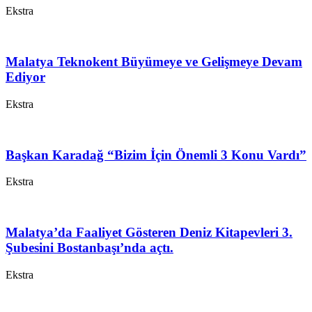
Ekstra
Malatya Teknokent Büyümeye ve Gelişmeye Devam
Ediyor
Ekstra
Başkan Karadağ “Bizim İçin Önemli 3 Konu Vardı”
Ekstra
Malatya’da Faaliyet Gösteren Deniz Kitapevleri 3.
Şubesini Bostanbaşı’nda açtı.
Ekstra