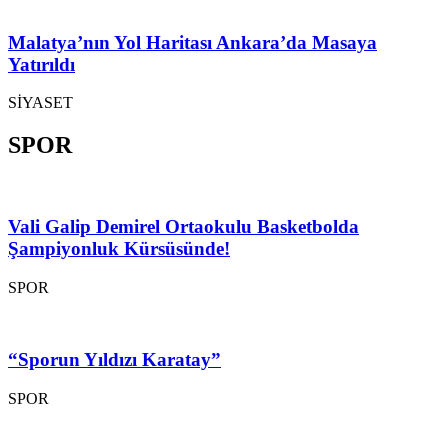
Malatya’nın Yol Haritası Ankara’da Masaya
Yatırıldı
SİYASET
SPOR
Vali Galip Demirel Ortaokulu Basketbolda
Şampiyonluk Kürsüsünde!
SPOR
“Sporun Yıldızı Karatay”
SPOR