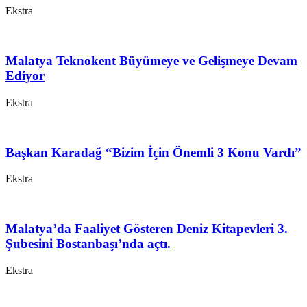
Ekstra
Malatya Teknokent Büyümeye ve Gelişmeye Devam
Ediyor
Ekstra
Başkan Karadağ “Bizim İçin Önemli 3 Konu Vardı”
Ekstra
Malatya’da Faaliyet Gösteren Deniz Kitapevleri 3.
Şubesini Bostanbaşı’nda açtı.
Ekstra