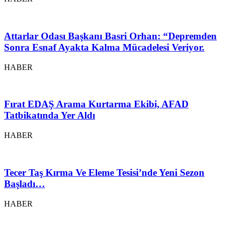
Attarlar Odası Başkanı Basri Orhan: “Depremden
Sonra Esnaf Ayakta Kalma Mücadelesi Veriyor.
HABER
Fırat EDAŞ Arama Kurtarma Ekibi, AFAD
Tatbikatında Yer Aldı
HABER
Tecer Taş Kırma Ve Eleme Tesisi’nde Yeni Sezon
Başladı…
HABER