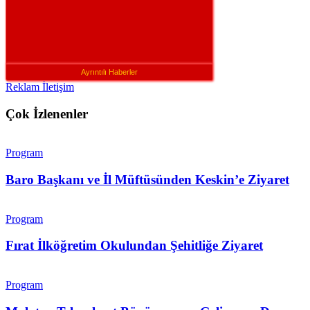
Ayrıntılı Haberler
Reklam İletişim
Çok İzlenenler
Program
Baro Başkanı ve İl Müftüsünden Keskin’e Ziyaret
Program
Fırat İlköğretim Okulundan Şehitliğe Ziyaret
Program