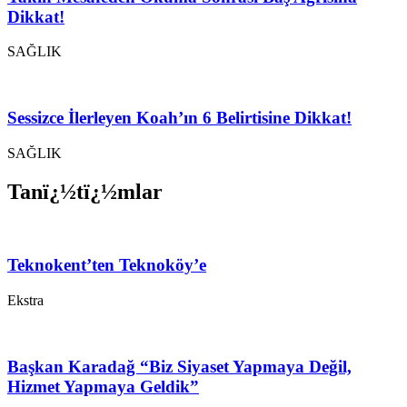
Dikkat!
SAĞLIK
Sessizce İlerleyen Koah’ın 6 Belirtisine Dikkat!
SAĞLIK
Tanï¿½tï¿½mlar
Teknokent’ten Teknoköy’e
Ekstra
Başkan Karadağ “Biz Siyaset Yapmaya Değil,
Hizmet Yapmaya Geldik”