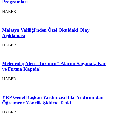
Programları
HABER
Malatya Valiliği'nden Özel Okuldaki Olay
Açıklaması
HABER
Meteoroloji’den "Turuncu" Alarm: Sağanak, Kar
ve Fırtına Kapıda!
HABER
YRP Genel Başkan Yardımcısı Bilal Yıldırım’dan
Öğretmene Yönelik Şiddete Tepki
HABER