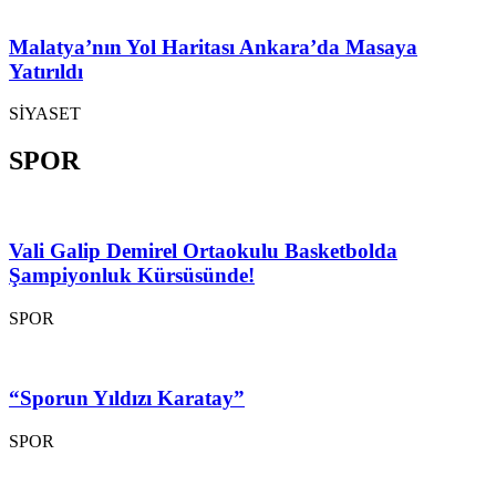
Malatya’nın Yol Haritası Ankara’da Masaya
Yatırıldı
SİYASET
SPOR
Vali Galip Demirel Ortaokulu Basketbolda
Şampiyonluk Kürsüsünde!
SPOR
“Sporun Yıldızı Karatay”
SPOR