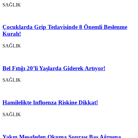
SAĞLIK
Çocuklarda Grip Tedavisinde 8 Önemli Beslenme
Kuralı!
SAĞLIK
Bel Fıtığı 20’li Yaşlarda Giderek Artıyor!
SAĞLIK
Hamilelikte Influenza Riskine Dikkat!
SAĞLIK
Yakın Mesafeden Okuma Sonrası Baş Ağrısına