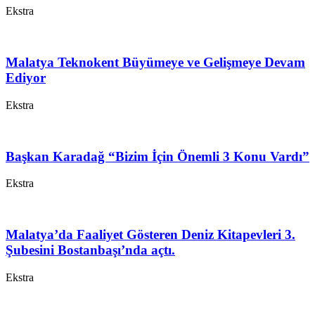
Ekstra
Malatya Teknokent Büyümeye ve Gelişmeye Devam
Ediyor
Ekstra
Başkan Karadağ “Bizim İçin Önemli 3 Konu Vardı”
Ekstra
Malatya’da Faaliyet Gösteren Deniz Kitapevleri 3.
Şubesini Bostanbaşı’nda açtı.
Ekstra