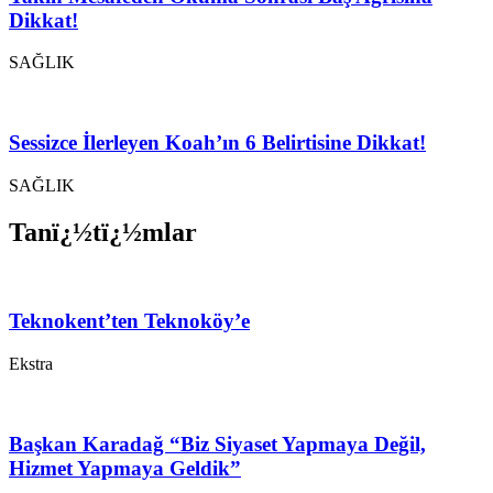
Dikkat!
SAĞLIK
Sessizce İlerleyen Koah’ın 6 Belirtisine Dikkat!
SAĞLIK
Tanï¿½tï¿½mlar
Teknokent’ten Teknoköy’e
Ekstra
Başkan Karadağ “Biz Siyaset Yapmaya Değil,
Hizmet Yapmaya Geldik”