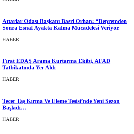
Attarlar Odası Başkanı Basri Orhan: “Depremden
Sonra Esnaf Ayakta Kalma Mücadelesi Veriyor.
HABER
Fırat EDAŞ Arama Kurtarma Ekibi, AFAD
Tatbikatında Yer Aldı
HABER
Tecer Taş Kırma Ve Eleme Tesisi’nde Yeni Sezon
Başladı…
HABER