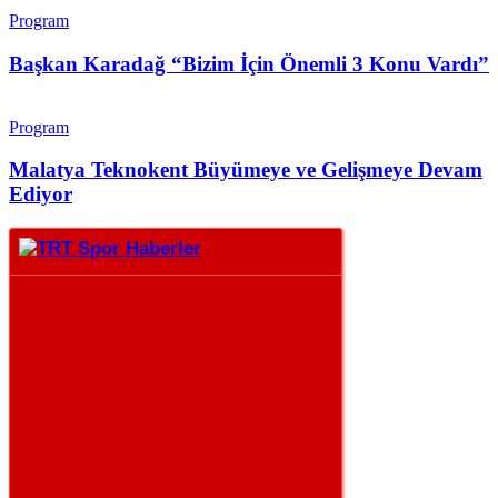
Program
Başkan Karadağ “Bizim İçin Önemli 3 Konu Vardı”
Program
Malatya Teknokent Büyümeye ve Gelişmeye Devam
Ediyor