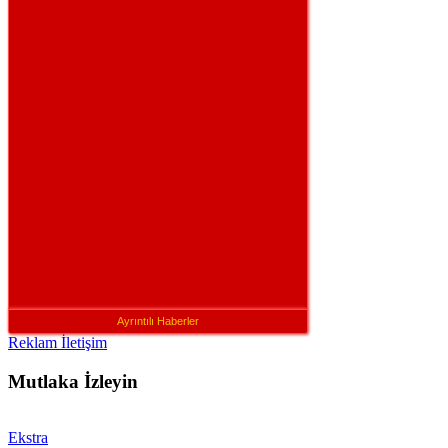
Ayrıntılı Haberler
Reklam İletişim
Mutlaka İzleyin
Ekstra