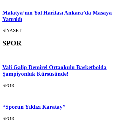
Malatya’nın Yol Haritası Ankara’da Masaya
Yatırıldı
SİYASET
SPOR
Vali Galip Demirel Ortaokulu Basketbolda
Şampiyonluk Kürsüsünde!
SPOR
“Sporun Yıldızı Karatay”
SPOR