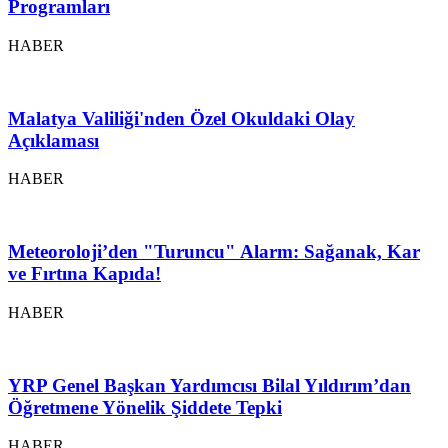
Programları
HABER
Malatya Valiliği'nden Özel Okuldaki Olay
Açıklaması
HABER
Meteoroloji’den "Turuncu" Alarm: Sağanak, Kar
ve Fırtına Kapıda!
HABER
YRP Genel Başkan Yardımcısı Bilal Yıldırım’dan
Öğretmene Yönelik Şiddete Tepki
HABER