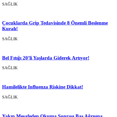
SAĞLIK
Çocuklarda Grip Tedavisinde 8 Önemli Beslenme
Kuralı!
SAĞLIK
Bel Fıtığı 20’li Yaşlarda Giderek Artıyor!
SAĞLIK
Hamilelikte Influenza Riskine Dikkat!
SAĞLIK
Yakın Mesafeden Okuma Sonrası Baş Ağrısına