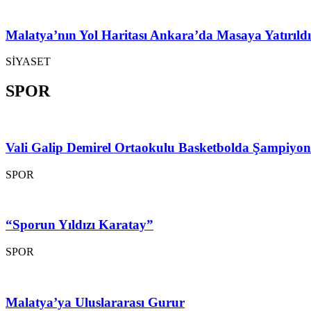
Malatya’nın Yol Haritası Ankara’da Masaya Yatırıldı
SİYASET
SPOR
Vali Galip Demirel Ortaokulu Basketbolda Şampiyo
SPOR
“Sporun Yıldızı Karatay”
SPOR
Malatya’ya Uluslararası Gurur