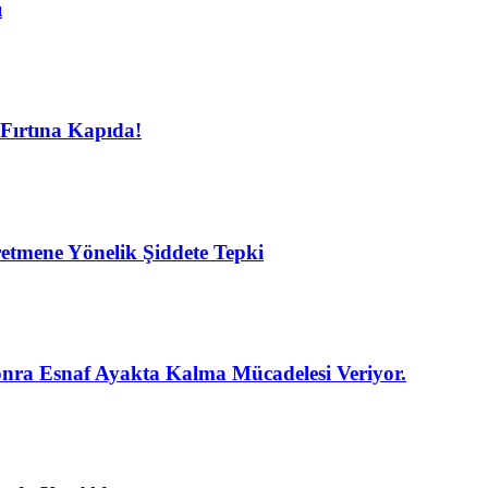
ı
Fırtına Kapıda!
etmene Yönelik Şiddete Tepki
nra Esnaf Ayakta Kalma Mücadelesi Veriyor.