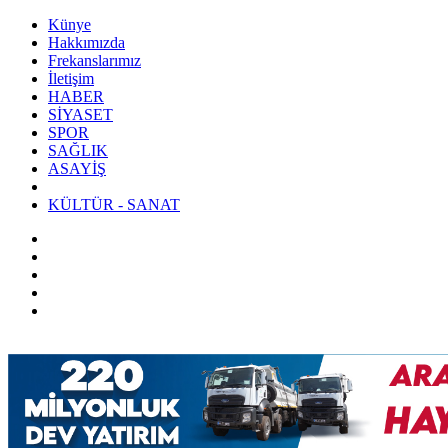
Künye
Hakkımızda
Frekanslarımız
İletişim
HABER
SİYASET
SPOR
SAĞLIK
ASAYİŞ
KÜLTÜR - SANAT