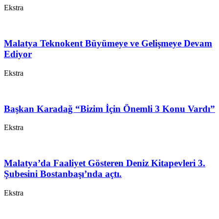
Ekstra
Malatya Teknokent Büyümeye ve Gelişmeye Devam
Ediyor
Ekstra
Başkan Karadağ “Bizim İçin Önemli 3 Konu Vardı”
Ekstra
Malatya’da Faaliyet Gösteren Deniz Kitapevleri 3.
Şubesini Bostanbaşı’nda açtı.
Ekstra