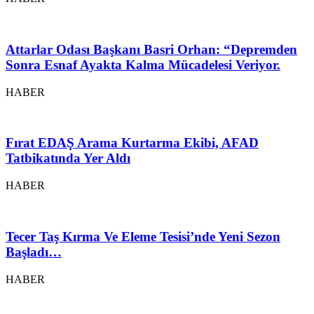
Attarlar Odası Başkanı Basri Orhan: “Depremden
Sonra Esnaf Ayakta Kalma Mücadelesi Veriyor.
HABER
Fırat EDAŞ Arama Kurtarma Ekibi, AFAD
Tatbikatında Yer Aldı
HABER
Tecer Taş Kırma Ve Eleme Tesisi’nde Yeni Sezon
Başladı…
HABER