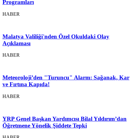
Programları
HABER
Malatya Valiliği'nden Özel Okuldaki Olay
Açıklaması
HABER
Meteoroloji’den "Turuncu" Alarm: Sağanak, Kar
ve Fırtına Kapıda!
HABER
YRP Genel Başkan Yardımcısı Bilal Yıldırım’dan
Öğretmene Yönelik Şiddete Tepki
HABER