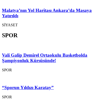
Malatya’nın Yol Haritası Ankara’da Masaya
Yatırıldı
SİYASET
SPOR
Vali Galip Demirel Ortaokulu Basketbolda
Şampiyonluk Kürsüsünde!
SPOR
“Sporun Yıldızı Karatay”
SPOR