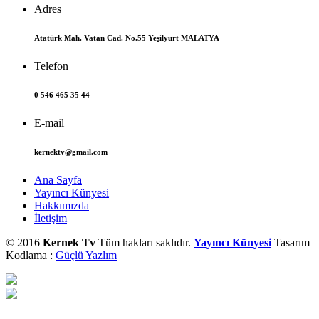
Adres
Atatürk Mah. Vatan Cad. No.55 Yeşilyurt MALATYA
Telefon
0 546 465 35 44
E-mail
kernektv@gmail.com
Ana Sayfa
Yayıncı Künyesi
Hakkımızda
İletişim
© 2016
Kernek Tv
Tüm hakları saklıdır.
Yayıncı Künyesi
Tasarım
Kodlama :
Güçlü Yazlım