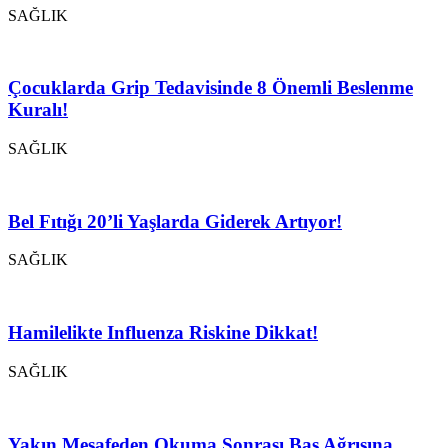
SAĞLIK
Çocuklarda Grip Tedavisinde 8 Önemli Beslenme
Kuralı!
SAĞLIK
Bel Fıtığı 20’li Yaşlarda Giderek Artıyor!
SAĞLIK
Hamilelikte Influenza Riskine Dikkat!
SAĞLIK
Yakın Mesafeden Okuma Sonrası Baş Ağrısına