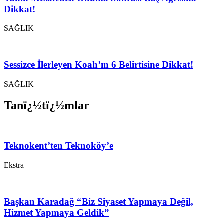
Dikkat!
SAĞLIK
Sessizce İlerleyen Koah’ın 6 Belirtisine Dikkat!
SAĞLIK
Tanï¿½tï¿½mlar
Teknokent’ten Teknoköy’e
Ekstra
Başkan Karadağ “Biz Siyaset Yapmaya Değil,
Hizmet Yapmaya Geldik”