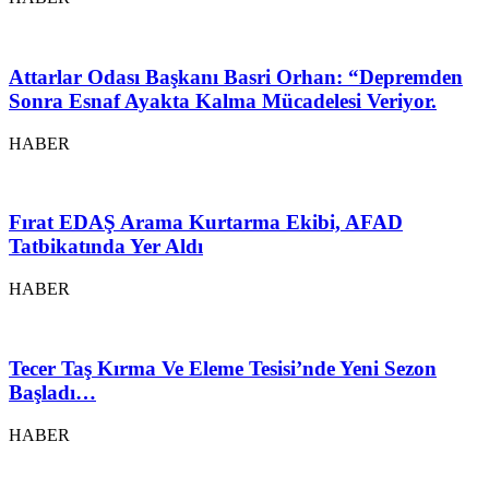
Attarlar Odası Başkanı Basri Orhan: “Depremden
Sonra Esnaf Ayakta Kalma Mücadelesi Veriyor.
HABER
Fırat EDAŞ Arama Kurtarma Ekibi, AFAD
Tatbikatında Yer Aldı
HABER
Tecer Taş Kırma Ve Eleme Tesisi’nde Yeni Sezon
Başladı…
HABER