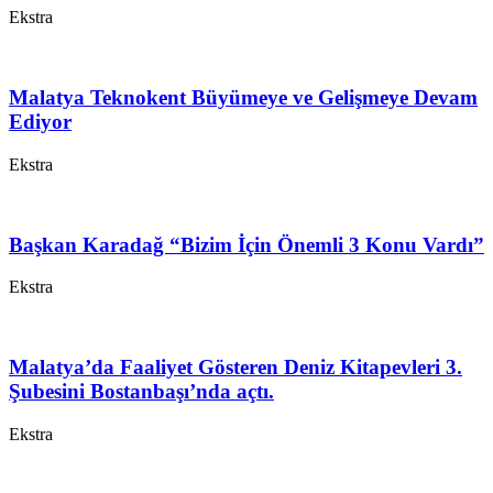
Ekstra
Malatya Teknokent Büyümeye ve Gelişmeye Devam
Ediyor
Ekstra
Başkan Karadağ “Bizim İçin Önemli 3 Konu Vardı”
Ekstra
Malatya’da Faaliyet Gösteren Deniz Kitapevleri 3.
Şubesini Bostanbaşı’nda açtı.
Ekstra