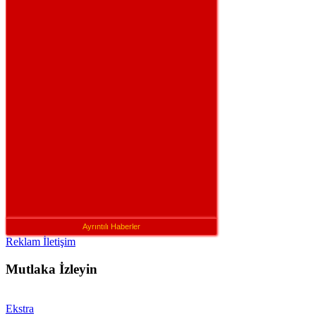
Ayrıntılı Haberler
Reklam İletişim
Mutlaka İzleyin
Ekstra