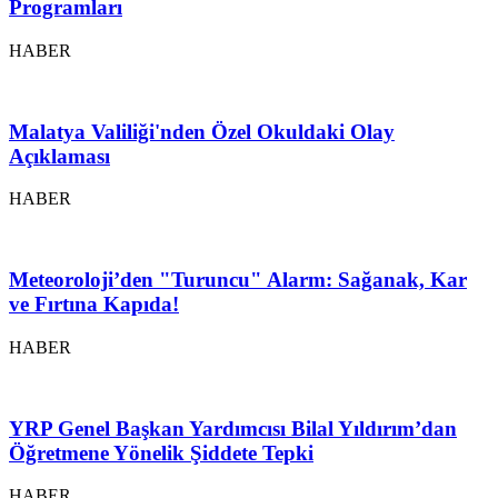
Programları
HABER
Malatya Valiliği'nden Özel Okuldaki Olay
Açıklaması
HABER
Meteoroloji’den "Turuncu" Alarm: Sağanak, Kar
ve Fırtına Kapıda!
HABER
YRP Genel Başkan Yardımcısı Bilal Yıldırım’dan
Öğretmene Yönelik Şiddete Tepki
HABER