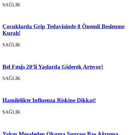
SAĞLIK
Çocuklarda Grip Tedavisinde 8 Önemli Beslenme
Kuralı!
SAĞLIK
Bel Fıtığı 20’li Yaşlarda Giderek Artıyor!
SAĞLIK
Hamilelikte Influenza Riskine Dikkat!
SAĞLIK
Yakın Mesafeden Okuma Sonrası Baş Ağrısına