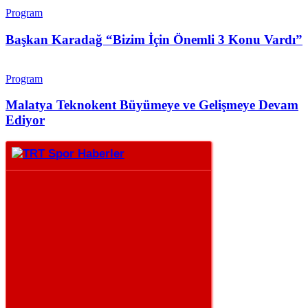
Program
Başkan Karadağ “Bizim İçin Önemli 3 Konu Vardı”
Program
Malatya Teknokent Büyümeye ve Gelişmeye Devam
Ediyor