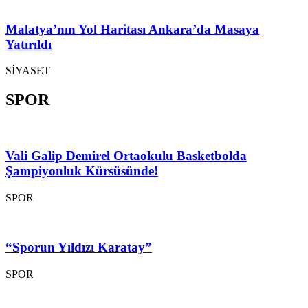
Malatya’nın Yol Haritası Ankara’da Masaya
Yatırıldı
SİYASET
SPOR
Vali Galip Demirel Ortaokulu Basketbolda
Şampiyonluk Kürsüsünde!
SPOR
“Sporun Yıldızı Karatay”
SPOR