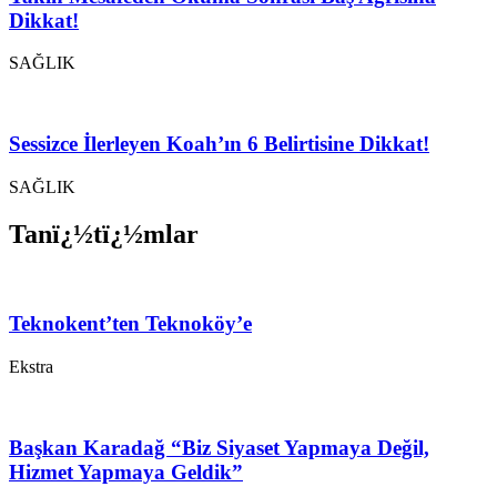
Dikkat!
SAĞLIK
Sessizce İlerleyen Koah’ın 6 Belirtisine Dikkat!
SAĞLIK
Tanï¿½tï¿½mlar
Teknokent’ten Teknoköy’e
Ekstra
Başkan Karadağ “Biz Siyaset Yapmaya Değil,
Hizmet Yapmaya Geldik”