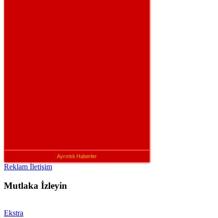
Ayrıntılı Haberler
Reklam İletişim
Mutlaka İzleyin
Ekstra