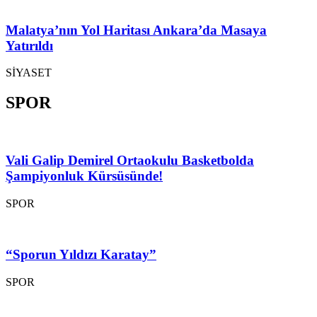
Malatya’nın Yol Haritası Ankara’da Masaya
Yatırıldı
SİYASET
SPOR
Vali Galip Demirel Ortaokulu Basketbolda
Şampiyonluk Kürsüsünde!
SPOR
“Sporun Yıldızı Karatay”
SPOR