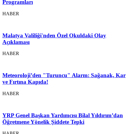
Programları
HABER
Malatya Valiliği'nden Özel Okuldaki Olay
Açıklaması
HABER
Meteoroloji’den "Turuncu" Alarm: Sağanak, Kar
ve Fırtına Kapıda!
HABER
YRP Genel Başkan Yardımcısı Bilal Yıldırım’dan
Öğretmene Yönelik Şiddete Tepki
HABER