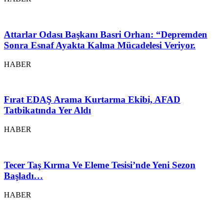
Attarlar Odası Başkanı Basri Orhan: “Depremden
Sonra Esnaf Ayakta Kalma Mücadelesi Veriyor.
HABER
Fırat EDAŞ Arama Kurtarma Ekibi, AFAD
Tatbikatında Yer Aldı
HABER
Tecer Taş Kırma Ve Eleme Tesisi’nde Yeni Sezon
Başladı…
HABER