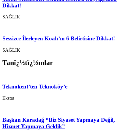
Dikkat!
SAĞLIK
Sessizce İlerleyen Koah’ın 6 Belirtisine Dikkat!
SAĞLIK
Tanï¿½tï¿½mlar
Teknokent’ten Teknoköy’e
Ekstra
Başkan Karadağ “Biz Siyaset Yapmaya Değil,
Hizmet Yapmaya Geldik”