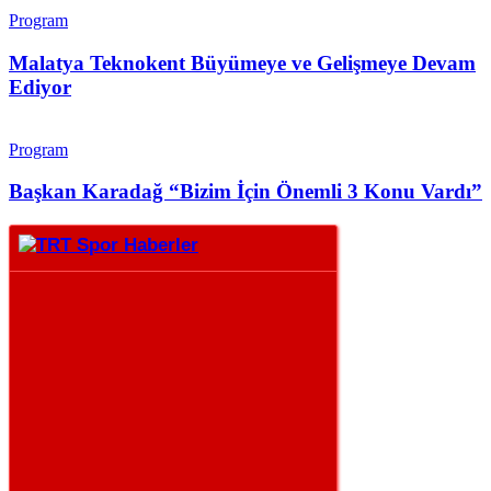
Program
Malatya Teknokent Büyümeye ve Gelişmeye Devam
Ediyor
Program
Başkan Karadağ “Bizim İçin Önemli 3 Konu Vardı”