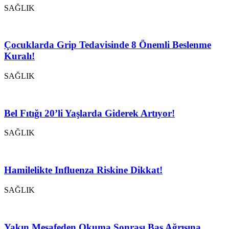
SAĞLIK
Çocuklarda Grip Tedavisinde 8 Önemli Beslenme
Kuralı!
SAĞLIK
Bel Fıtığı 20’li Yaşlarda Giderek Artıyor!
SAĞLIK
Hamilelikte Influenza Riskine Dikkat!
SAĞLIK
Yakın Mesafeden Okuma Sonrası Baş Ağrısına