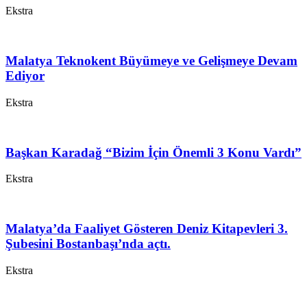
Ekstra
Malatya Teknokent Büyümeye ve Gelişmeye Devam
Ediyor
Ekstra
Başkan Karadağ “Bizim İçin Önemli 3 Konu Vardı”
Ekstra
Malatya’da Faaliyet Gösteren Deniz Kitapevleri 3.
Şubesini Bostanbaşı’nda açtı.
Ekstra