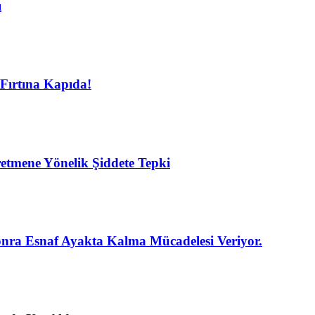
ı
Fırtına Kapıda!
etmene Yönelik Şiddete Tepki
nra Esnaf Ayakta Kalma Mücadelesi Veriyor.