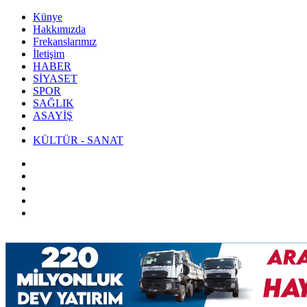
Künye
Hakkımızda
Frekanslarımız
İletişim
HABER
SİYASET
SPOR
SAĞLIK
ASAYİŞ
KÜLTÜR - SANAT