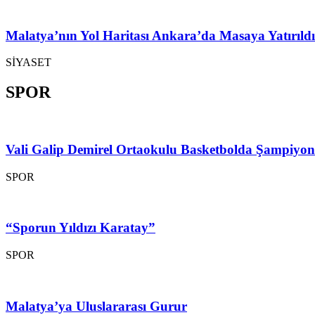
Malatya’nın Yol Haritası Ankara’da Masaya Yatırıldı
SİYASET
SPOR
Vali Galip Demirel Ortaokulu Basketbolda Şampiyo
SPOR
“Sporun Yıldızı Karatay”
SPOR
Malatya’ya Uluslararası Gurur