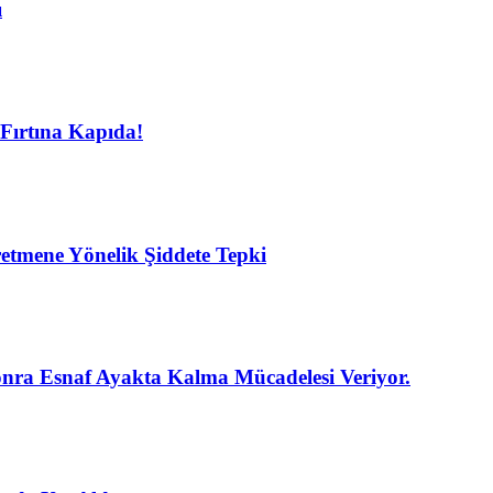
ı
Fırtına Kapıda!
etmene Yönelik Şiddete Tepki
nra Esnaf Ayakta Kalma Mücadelesi Veriyor.