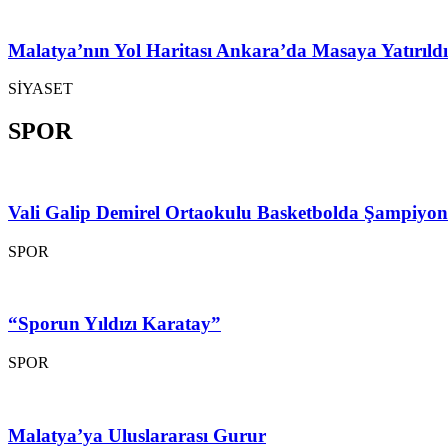
Malatya’nın Yol Haritası Ankara’da Masaya Yatırıldı
SİYASET
SPOR
Vali Galip Demirel Ortaokulu Basketbolda Şampiyo
SPOR
“Sporun Yıldızı Karatay”
SPOR
Malatya’ya Uluslararası Gurur