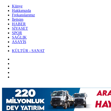
Künye
Hakkımızda
Frekanslarımız
İletişim
HABER
SİYASET
SPOR
SAĞLIK
ASAYİŞ
KÜLTÜR - SANAT