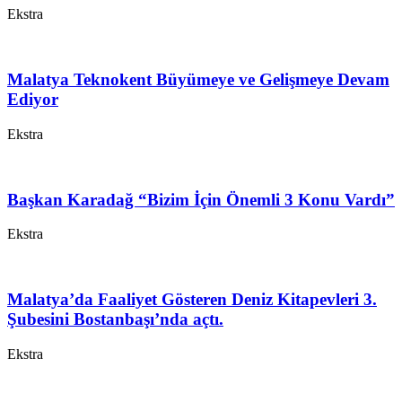
Ekstra
Malatya Teknokent Büyümeye ve Gelişmeye Devam
Ediyor
Ekstra
Başkan Karadağ “Bizim İçin Önemli 3 Konu Vardı”
Ekstra
Malatya’da Faaliyet Gösteren Deniz Kitapevleri 3.
Şubesini Bostanbaşı’nda açtı.
Ekstra