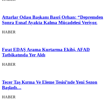
Attarlar Odası Başkanı Basri Orhan: “Depremden
Sonra Esnaf Ayakta Kalma Mücadelesi Veriyor.
HABER
Fırat EDAŞ Arama Kurtarma Ekibi, AFAD
Tatbikatında Yer Aldı
HABER
Tecer Taş Kırma Ve Eleme Tesisi’nde Yeni Sezon
Başladı…
HABER