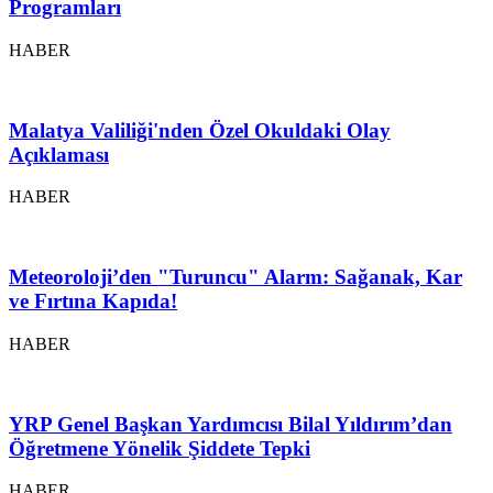
Programları
HABER
Malatya Valiliği'nden Özel Okuldaki Olay
Açıklaması
HABER
Meteoroloji’den "Turuncu" Alarm: Sağanak, Kar
ve Fırtına Kapıda!
HABER
YRP Genel Başkan Yardımcısı Bilal Yıldırım’dan
Öğretmene Yönelik Şiddete Tepki
HABER