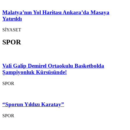
Malatya’nın Yol Haritası Ankara’da Masaya
Yatırıldı
SİYASET
SPOR
Vali Galip Demirel Ortaokulu Basketbolda
Şampiyonluk Kürsüsünde!
SPOR
“Sporun Yıldızı Karatay”
SPOR