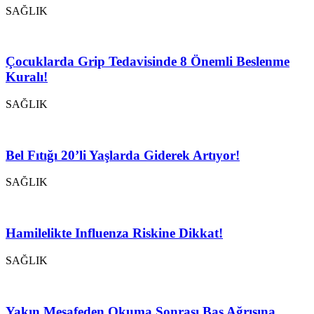
SAĞLIK
Çocuklarda Grip Tedavisinde 8 Önemli Beslenme
Kuralı!
SAĞLIK
Bel Fıtığı 20’li Yaşlarda Giderek Artıyor!
SAĞLIK
Hamilelikte Influenza Riskine Dikkat!
SAĞLIK
Yakın Mesafeden Okuma Sonrası Baş Ağrısına