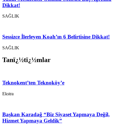
Dikkat!
SAĞLIK
Sessizce İlerleyen Koah’ın 6 Belirtisine Dikkat!
SAĞLIK
Tanï¿½tï¿½mlar
Teknokent’ten Teknoköy’e
Ekstra
Başkan Karadağ “Biz Siyaset Yapmaya Değil,
Hizmet Yapmaya Geldik”