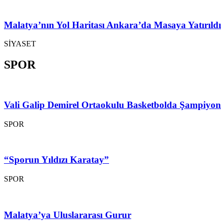
Malatya’nın Yol Haritası Ankara’da Masaya Yatırıldı
SİYASET
SPOR
Vali Galip Demirel Ortaokulu Basketbolda Şampiyo
SPOR
“Sporun Yıldızı Karatay”
SPOR
Malatya’ya Uluslararası Gurur