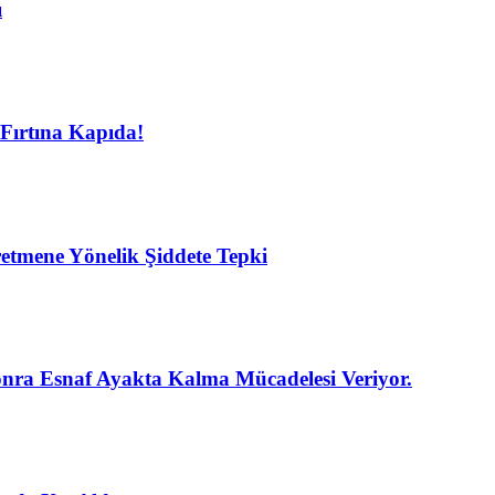
ı
Fırtına Kapıda!
etmene Yönelik Şiddete Tepki
nra Esnaf Ayakta Kalma Mücadelesi Veriyor.