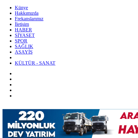
Künye
Hakkımızda
Frekanslarımız
İletişim
HABER
SİYASET
SPOR
SAĞLIK
ASAYİŞ
KÜLTÜR - SANAT