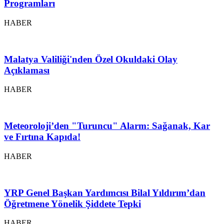
Programları
HABER
Malatya Valiliği'nden Özel Okuldaki Olay
Açıklaması
HABER
Meteoroloji’den "Turuncu" Alarm: Sağanak, Kar
ve Fırtına Kapıda!
HABER
YRP Genel Başkan Yardımcısı Bilal Yıldırım’dan
Öğretmene Yönelik Şiddete Tepki
HABER