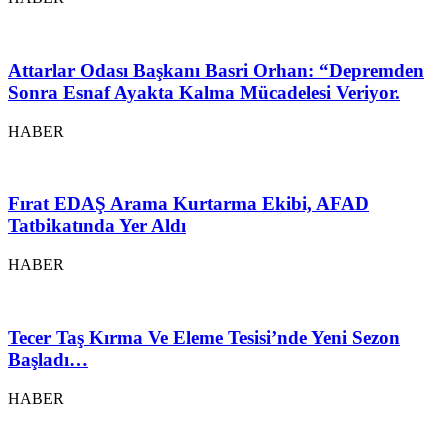
Attarlar Odası Başkanı Basri Orhan: “Depremden
Sonra Esnaf Ayakta Kalma Mücadelesi Veriyor.
HABER
Fırat EDAŞ Arama Kurtarma Ekibi, AFAD
Tatbikatında Yer Aldı
HABER
Tecer Taş Kırma Ve Eleme Tesisi’nde Yeni Sezon
Başladı…
HABER