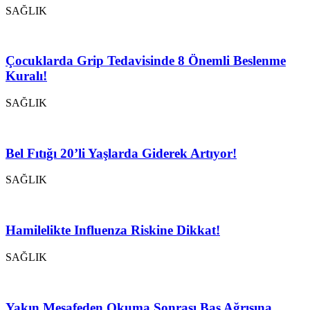
SAĞLIK
Çocuklarda Grip Tedavisinde 8 Önemli Beslenme
Kuralı!
SAĞLIK
Bel Fıtığı 20’li Yaşlarda Giderek Artıyor!
SAĞLIK
Hamilelikte Influenza Riskine Dikkat!
SAĞLIK
Yakın Mesafeden Okuma Sonrası Baş Ağrısına