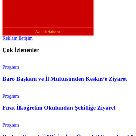
Ayrıntılı Haberler
Reklam İletişim
Çok İzlenenler
Program
Baro Başkanı ve İl Müftüsünden Keskin’e Ziyaret
Program
Fırat İlköğretim Okulundan Şehitliğe Ziyaret
Program