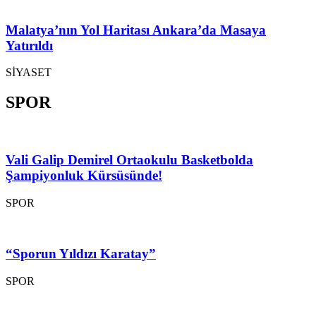
Malatya’nın Yol Haritası Ankara’da Masaya
Yatırıldı
SİYASET
SPOR
Vali Galip Demirel Ortaokulu Basketbolda
Şampiyonluk Kürsüsünde!
SPOR
“Sporun Yıldızı Karatay”
SPOR