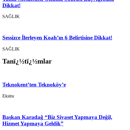
Dikkat!
SAĞLIK
Sessizce İlerleyen Koah’ın 6 Belirtisine Dikkat!
SAĞLIK
Tanï¿½tï¿½mlar
Teknokent’ten Teknoköy’e
Ekstra
Başkan Karadağ “Biz Siyaset Yapmaya Değil,
Hizmet Yapmaya Geldik”