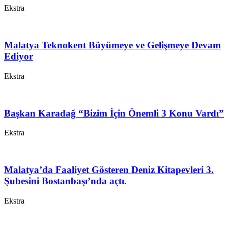
Ekstra
Malatya Teknokent Büyümeye ve Gelişmeye Devam
Ediyor
Ekstra
Başkan Karadağ “Bizim İçin Önemli 3 Konu Vardı”
Ekstra
Malatya’da Faaliyet Gösteren Deniz Kitapevleri 3.
Şubesini Bostanbaşı’nda açtı.
Ekstra