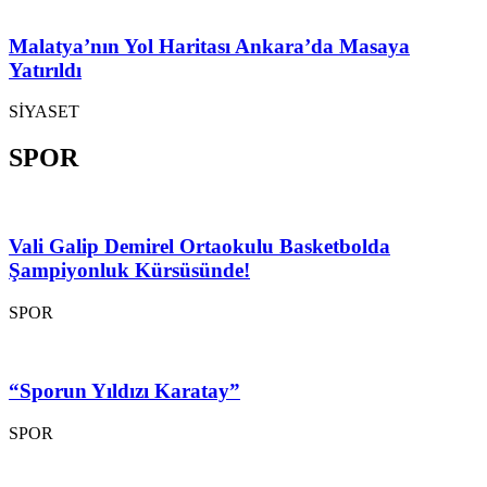
Malatya’nın Yol Haritası Ankara’da Masaya
Yatırıldı
SİYASET
SPOR
Vali Galip Demirel Ortaokulu Basketbolda
Şampiyonluk Kürsüsünde!
SPOR
“Sporun Yıldızı Karatay”
SPOR