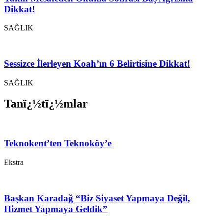
Dikkat!
SAĞLIK
Sessizce İlerleyen Koah’ın 6 Belirtisine Dikkat!
SAĞLIK
Tanï¿½tï¿½mlar
Teknokent’ten Teknoköy’e
Ekstra
Başkan Karadağ “Biz Siyaset Yapmaya Değil,
Hizmet Yapmaya Geldik”