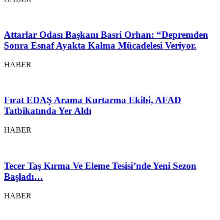
Attarlar Odası Başkanı Basri Orhan: “Depremden
Sonra Esnaf Ayakta Kalma Mücadelesi Veriyor.
HABER
Fırat EDAŞ Arama Kurtarma Ekibi, AFAD
Tatbikatında Yer Aldı
HABER
Tecer Taş Kırma Ve Eleme Tesisi’nde Yeni Sezon
Başladı…
HABER