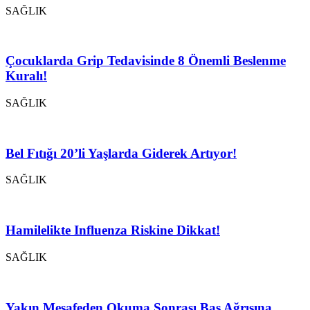
SAĞLIK
Çocuklarda Grip Tedavisinde 8 Önemli Beslenme
Kuralı!
SAĞLIK
Bel Fıtığı 20’li Yaşlarda Giderek Artıyor!
SAĞLIK
Hamilelikte Influenza Riskine Dikkat!
SAĞLIK
Yakın Mesafeden Okuma Sonrası Baş Ağrısına