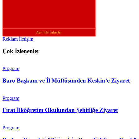
Ayrıntılı Haberler
Reklam İletişim
Çok İzlenenler
Program
Baro Başkanı ve İl Müftüsünden Keskin’e Ziyaret
Program
Fırat İlköğretim Okulundan Şehitliğe Ziyaret
Program