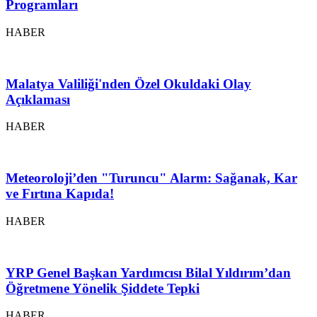
Programları
HABER
Malatya Valiliği'nden Özel Okuldaki Olay
Açıklaması
HABER
Meteoroloji’den "Turuncu" Alarm: Sağanak, Kar
ve Fırtına Kapıda!
HABER
YRP Genel Başkan Yardımcısı Bilal Yıldırım’dan
Öğretmene Yönelik Şiddete Tepki
HABER