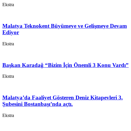
Ekstra
Malatya Teknokent Büyümeye ve Gelişmeye Devam
Ediyor
Ekstra
Başkan Karadağ “Bizim İçin Önemli 3 Konu Vardı”
Ekstra
Malatya’da Faaliyet Gösteren Deniz Kitapevleri 3.
Şubesini Bostanbaşı’nda açtı.
Ekstra