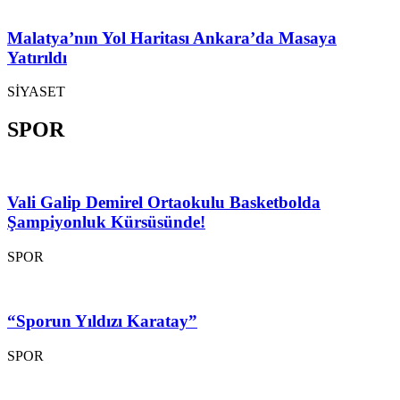
Malatya’nın Yol Haritası Ankara’da Masaya
Yatırıldı
SİYASET
SPOR
Vali Galip Demirel Ortaokulu Basketbolda
Şampiyonluk Kürsüsünde!
SPOR
“Sporun Yıldızı Karatay”
SPOR