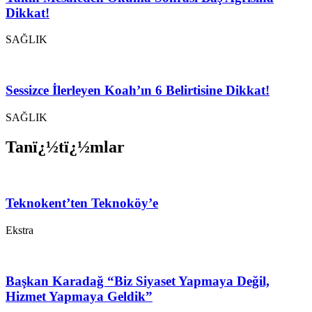
Dikkat!
SAĞLIK
Sessizce İlerleyen Koah’ın 6 Belirtisine Dikkat!
SAĞLIK
Tanï¿½tï¿½mlar
Teknokent’ten Teknoköy’e
Ekstra
Başkan Karadağ “Biz Siyaset Yapmaya Değil,
Hizmet Yapmaya Geldik”