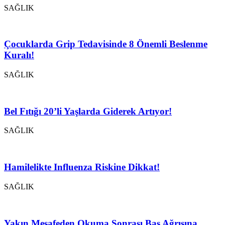
SAĞLIK
Çocuklarda Grip Tedavisinde 8 Önemli Beslenme
Kuralı!
SAĞLIK
Bel Fıtığı 20’li Yaşlarda Giderek Artıyor!
SAĞLIK
Hamilelikte Influenza Riskine Dikkat!
SAĞLIK
Yakın Mesafeden Okuma Sonrası Baş Ağrısına