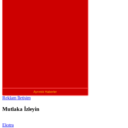
Ayrıntılı Haberler
Reklam İletişim
Mutlaka İzleyin
Ekstra