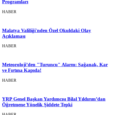
Programları
HABER
Malatya Valiliği'nden Özel Okuldaki Olay
Açıklaması
HABER
Meteoroloji’den "Turuncu" Alarm: Sağanak, Kar
ve Fırtına Kapıda!
HABER
YRP Genel Başkan Yardımcısı Bilal Yıldırım’dan
Öğretmene Yönelik Şiddete Tepki
HABER