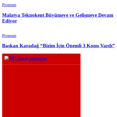
Program
Malatya Teknokent Büyümeye ve Gelişmeye Devam
Ediyor
Program
Başkan Karadağ “Bizim İçin Önemli 3 Konu Vardı”