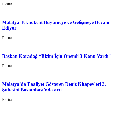
Ekstra
Malatya Teknokent Büyümeye ve Gelişmeye Devam
Ediyor
Ekstra
Başkan Karadağ “Bizim İçin Önemli 3 Konu Vardı”
Ekstra
Malatya’da Faaliyet Gösteren Deniz Kitapevleri 3.
Şubesini Bostanbaşı’nda açtı.
Ekstra