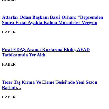
Attarlar Odası Başkanı Basri Orhan: “Depremden
Sonra Esnaf Ayakta Kalma Mücadelesi Veriyor.
HABER
Fırat EDAŞ Arama Kurtarma Ekibi, AFAD
Tatbikatında Yer Aldı
HABER
Tecer Taş Kırma Ve Eleme Tesisi’nde Yeni Sezon
Başladı…
HABER