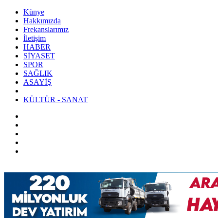
Künye
Hakkımızda
Frekanslarımız
İletişim
HABER
SİYASET
SPOR
SAĞLIK
ASAYİŞ
KÜLTÜR - SANAT