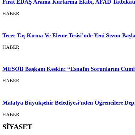
Fırat EDAŞ Arama Kurtarma Ekibi, AFAD Tatbikatı
HABER
Tecer Taş Kırma Ve Eleme Tesisi’nde Yeni Sezon Baş
HABER
MESOB Başkanı Keskin: “Esnafın Sorunlarını Cumh
HABER
Malatya Büyükşehir Belediyesi’nden Öğrencilere Depr
HABER
SİYASET