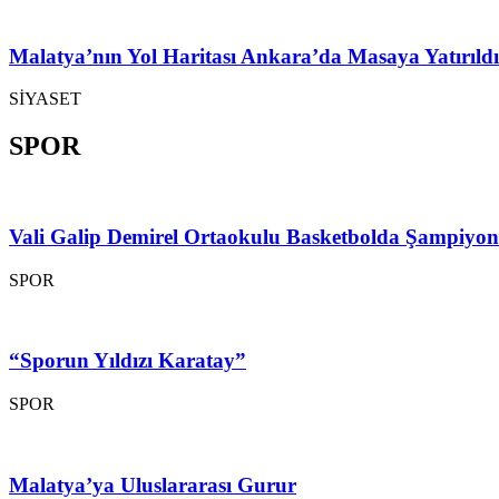
Malatya’nın Yol Haritası Ankara’da Masaya Yatırıldı
SİYASET
SPOR
Vali Galip Demirel Ortaokulu Basketbolda Şampiyo
SPOR
“Sporun Yıldızı Karatay”
SPOR
Malatya’ya Uluslararası Gurur