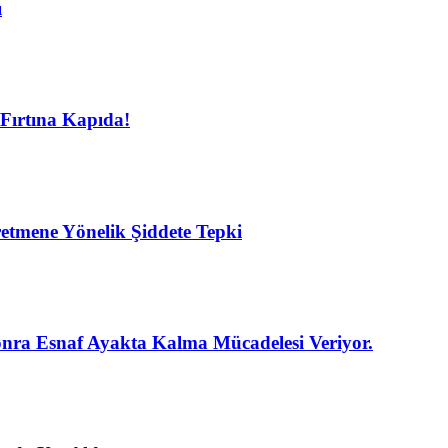
ı
Fırtına Kapıda!
etmene Yönelik Şiddete Tepki
nra Esnaf Ayakta Kalma Mücadelesi Veriyor.