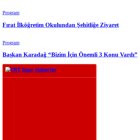
Program
Fırat İlköğretim Okulundan Şehitliğe Ziyaret
Program
Başkan Karadağ “Bizim İçin Önemli 3 Konu Vardı”