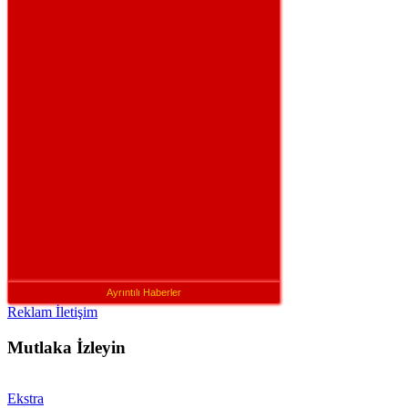
Ayrıntılı Haberler
Reklam İletişim
Mutlaka İzleyin
Ekstra