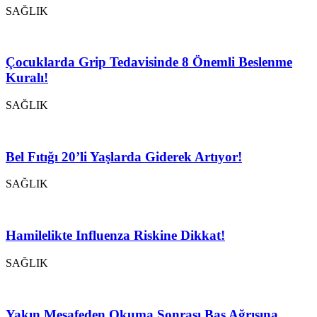
SAĞLIK
Çocuklarda Grip Tedavisinde 8 Önemli Beslenme
Kuralı!
SAĞLIK
Bel Fıtığı 20’li Yaşlarda Giderek Artıyor!
SAĞLIK
Hamilelikte Influenza Riskine Dikkat!
SAĞLIK
Yakın Mesafeden Okuma Sonrası Baş Ağrısına