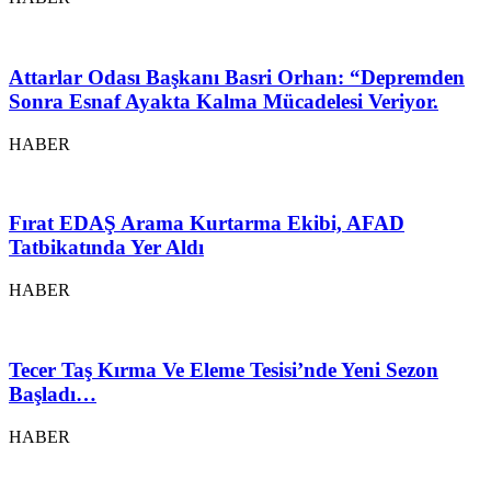
Attarlar Odası Başkanı Basri Orhan: “Depremden
Sonra Esnaf Ayakta Kalma Mücadelesi Veriyor.
HABER
Fırat EDAŞ Arama Kurtarma Ekibi, AFAD
Tatbikatında Yer Aldı
HABER
Tecer Taş Kırma Ve Eleme Tesisi’nde Yeni Sezon
Başladı…
HABER