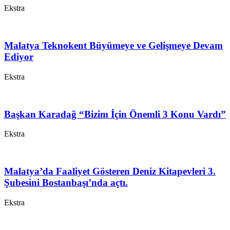
Ekstra
Malatya Teknokent Büyümeye ve Gelişmeye Devam
Ediyor
Ekstra
Başkan Karadağ “Bizim İçin Önemli 3 Konu Vardı”
Ekstra
Malatya’da Faaliyet Gösteren Deniz Kitapevleri 3.
Şubesini Bostanbaşı’nda açtı.
Ekstra