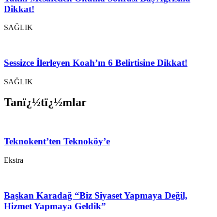
Dikkat!
SAĞLIK
Sessizce İlerleyen Koah’ın 6 Belirtisine Dikkat!
SAĞLIK
Tanï¿½tï¿½mlar
Teknokent’ten Teknoköy’e
Ekstra
Başkan Karadağ “Biz Siyaset Yapmaya Değil,
Hizmet Yapmaya Geldik”