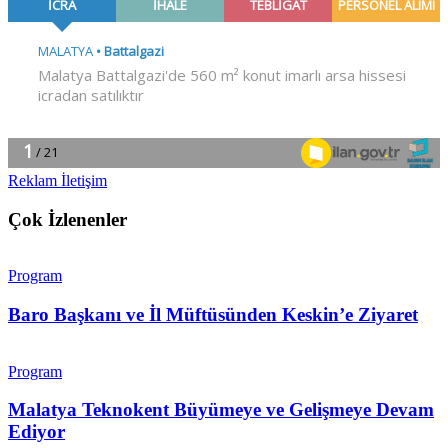
Reklam İletişim
Çok İzlenenler
Program
Baro Başkanı ve İl Müftüsünden Keskin’e Ziyaret
Program
Malatya Teknokent Büyümeye ve Gelişmeye Devam
Ediyor