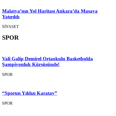
Malatya’nın Yol Haritası Ankara’da Masaya
Yatırıldı
SİYASET
SPOR
Vali Galip Demirel Ortaokulu Basketbolda
Şampiyonluk Kürsüsünde!
SPOR
“Sporun Yıldızı Karatay”
SPOR