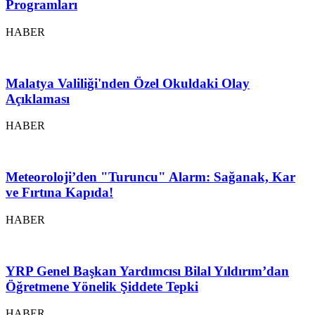
Programları
HABER
Malatya Valiliği'nden Özel Okuldaki Olay
Açıklaması
HABER
Meteoroloji’den "Turuncu" Alarm: Sağanak, Kar
ve Fırtına Kapıda!
HABER
YRP Genel Başkan Yardımcısı Bilal Yıldırım’dan
Öğretmene Yönelik Şiddete Tepki
HABER