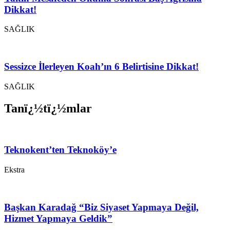
Dikkat!
SAĞLIK
Sessizce İlerleyen Koah’ın 6 Belirtisine Dikkat!
SAĞLIK
Tanï¿½tï¿½mlar
Teknokent’ten Teknoköy’e
Ekstra
Başkan Karadağ “Biz Siyaset Yapmaya Değil,
Hizmet Yapmaya Geldik”