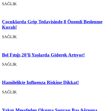
SAĞLIK
Çocuklarda Grip Tedavisinde 8 Önemli Beslenme
Kuralı!
SAĞLIK
Bel Fıtığı 20’li Yaşlarda Giderek Artıyor!
SAĞLIK
Hamilelikte Influenza Riskine Dikkat!
SAĞLIK
Yakın Mesafeden Okuma Sonrası Baş Ağrısına