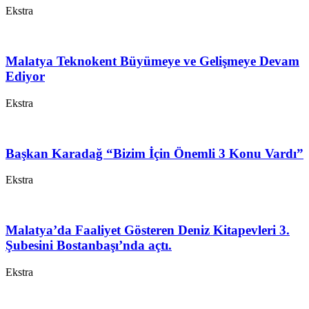
Ekstra
Malatya Teknokent Büyümeye ve Gelişmeye Devam
Ediyor
Ekstra
Başkan Karadağ “Bizim İçin Önemli 3 Konu Vardı”
Ekstra
Malatya’da Faaliyet Gösteren Deniz Kitapevleri 3.
Şubesini Bostanbaşı’nda açtı.
Ekstra