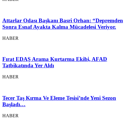
Attarlar Odası Başkanı Basri Orhan: “Depremden
Sonra Esnaf Ayakta Kalma Mücadelesi Veriyor.
HABER
Fırat EDAŞ Arama Kurtarma Ekibi, AFAD
Tatbikatında Yer Aldı
HABER
Tecer Taş Kırma Ve Eleme Tesisi’nde Yeni Sezon
Başladı…
HABER