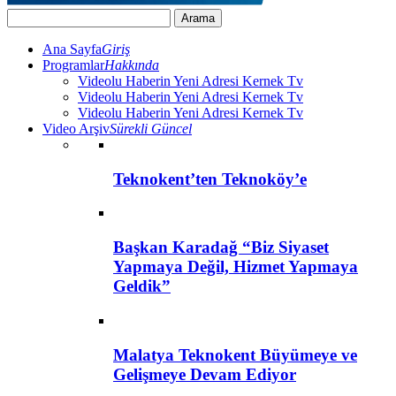
Ana Sayfa
Giriş
Programlar
Hakkında
Videolu Haberin Yeni Adresi Kernek Tv
Videolu Haberin Yeni Adresi Kernek Tv
Videolu Haberin Yeni Adresi Kernek Tv
Video Arşiv
Sürekli Güncel
Teknokent’ten Teknoköy’e
Başkan Karadağ “Biz Siyaset
Yapmaya Değil, Hizmet Yapmaya
Geldik”
Malatya Teknokent Büyümeye ve
Gelişmeye Devam Ediyor