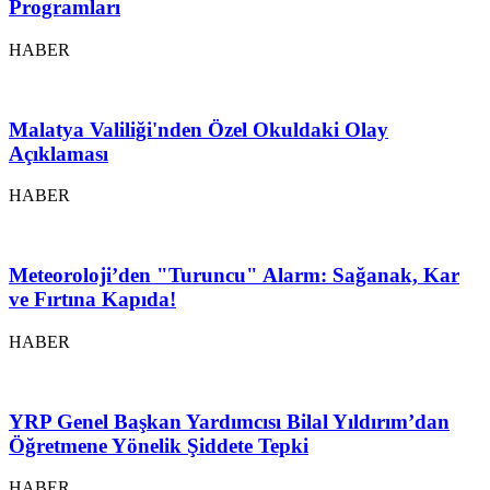
Programları
HABER
Malatya Valiliği'nden Özel Okuldaki Olay
Açıklaması
HABER
Meteoroloji’den "Turuncu" Alarm: Sağanak, Kar
ve Fırtına Kapıda!
HABER
YRP Genel Başkan Yardımcısı Bilal Yıldırım’dan
Öğretmene Yönelik Şiddete Tepki
HABER