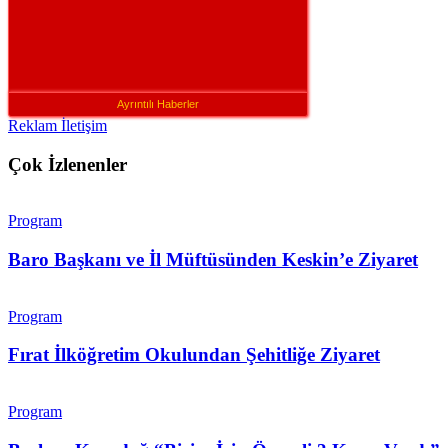
Ayrıntılı Haberler
Reklam İletişim
Çok İzlenenler
Program
Baro Başkanı ve İl Müftüsünden Keskin’e Ziyaret
Program
Fırat İlköğretim Okulundan Şehitliğe Ziyaret
Program