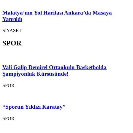
Malatya’nın Yol Haritası Ankara’da Masaya
Yatırıldı
SİYASET
SPOR
Vali Galip Demirel Ortaokulu Basketbolda
Şampiyonluk Kürsüsünde!
SPOR
“Sporun Yıldızı Karatay”
SPOR