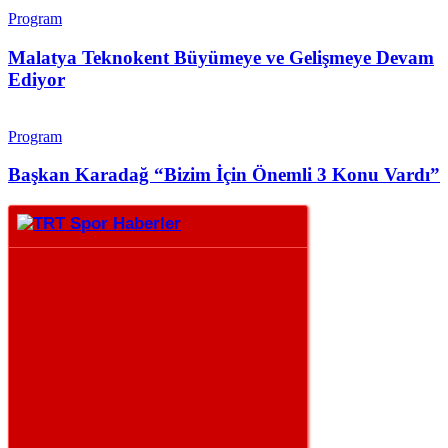
Program
Malatya Teknokent Büyümeye ve Gelişmeye Devam
Ediyor
Program
Başkan Karadağ “Bizim İçin Önemli 3 Konu Vardı”