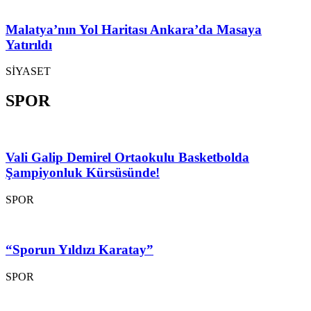
Malatya’nın Yol Haritası Ankara’da Masaya
Yatırıldı
SİYASET
SPOR
Vali Galip Demirel Ortaokulu Basketbolda
Şampiyonluk Kürsüsünde!
SPOR
“Sporun Yıldızı Karatay”
SPOR