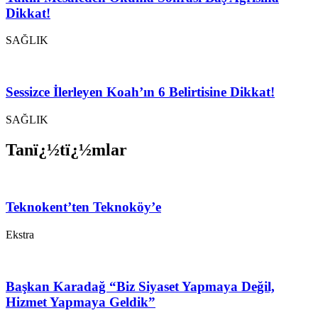
Dikkat!
SAĞLIK
Sessizce İlerleyen Koah’ın 6 Belirtisine Dikkat!
SAĞLIK
Tanï¿½tï¿½mlar
Teknokent’ten Teknoköy’e
Ekstra
Başkan Karadağ “Biz Siyaset Yapmaya Değil,
Hizmet Yapmaya Geldik”