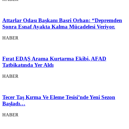
Attarlar Odası Başkanı Basri Orhan: “Depremden
Sonra Esnaf Ayakta Kalma Mücadelesi Veriyor.
HABER
Fırat EDAŞ Arama Kurtarma Ekibi, AFAD
Tatbikatında Yer Aldı
HABER
Tecer Taş Kırma Ve Eleme Tesisi’nde Yeni Sezon
Başladı…
HABER