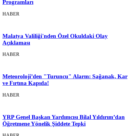
Programları
HABER
Malatya Valiliği'nden Özel Okuldaki Olay
Açıklaması
HABER
Meteoroloji’den "Turuncu" Alarm: Sağanak, Kar
ve Fırtına Kapıda!
HABER
YRP Genel Başkan Yardımcısı Bilal Yıldırım’dan
Öğretmene Yönelik Şiddete Tepki
HABER