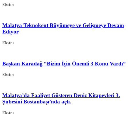
Ekstra
Malatya Teknokent Büyümeye ve Gelişmeye Devam
Ediyor
Ekstra
Başkan Karadağ “Bizim İçin Önemli 3 Konu Vardı”
Ekstra
Malatya’da Faaliyet Gösteren Deniz Kitapevleri 3.
Şubesini Bostanbaşı’nda açtı.
Ekstra