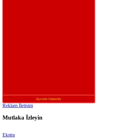
Ayrıntılı Haberler
Reklam İletişim
Mutlaka İzleyin
Ekstra