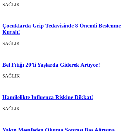
SAĞLIK
Çocuklarda Grip Tedavisinde 8 Önemli Beslenme
Kuralı!
SAĞLIK
Bel Fıtığı 20’li Yaşlarda Giderek Artıyor!
SAĞLIK
Hamilelikte Influenza Riskine Dikkat!
SAĞLIK
Yakın Mesafeden Okuma Sonrası Baş Ağrısına