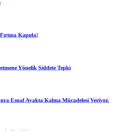
ı
Fırtına Kapıda!
etmene Yönelik Şiddete Tepki
nra Esnaf Ayakta Kalma Mücadelesi Veriyor.