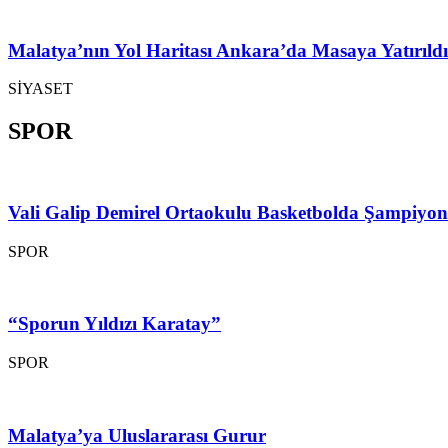
Malatya’nın Yol Haritası Ankara’da Masaya Yatırıldı
SİYASET
SPOR
Vali Galip Demirel Ortaokulu Basketbolda Şampiyo
SPOR
“Sporun Yıldızı Karatay”
SPOR
Malatya’ya Uluslararası Gurur