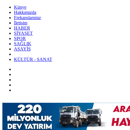
Künye
Hakkımızda
Frekanslarımız
İletişim
HABER
SİYASET
SPOR
SAĞLIK
ASAYİŞ
KÜLTÜR - SANAT