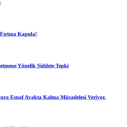
ı
Fırtına Kapıda!
etmene Yönelik Şiddete Tepki
nra Esnaf Ayakta Kalma Mücadelesi Veriyor.