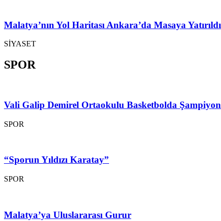
Malatya’nın Yol Haritası Ankara’da Masaya Yatırıldı
SİYASET
SPOR
Vali Galip Demirel Ortaokulu Basketbolda Şampiyo
SPOR
“Sporun Yıldızı Karatay”
SPOR
Malatya’ya Uluslararası Gurur