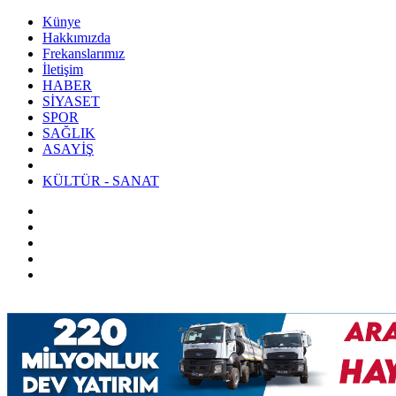
Künye
Hakkımızda
Frekanslarımız
İletişim
HABER
SİYASET
SPOR
SAĞLIK
ASAYİŞ
KÜLTÜR - SANAT