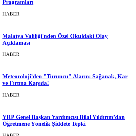
Programları
HABER
Malatya Valiliği'nden Özel Okuldaki Olay
Açıklaması
HABER
Meteoroloji’den "Turuncu" Alarm: Sağanak, Kar
ve Fırtına Kapıda!
HABER
YRP Genel Başkan Yardımcısı Bilal Yıldırım’dan
Öğretmene Yönelik Şiddete Tepki
HABER