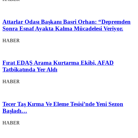
Attarlar Odası Başkanı Basri Orhan: “Depremden
Sonra Esnaf Ayakta Kalma Mücadelesi Veriyor.
HABER
Fırat EDAŞ Arama Kurtarma Ekibi, AFAD
Tatbikatında Yer Aldı
HABER
Tecer Taş Kırma Ve Eleme Tesisi’nde Yeni Sezon
Başladı…
HABER