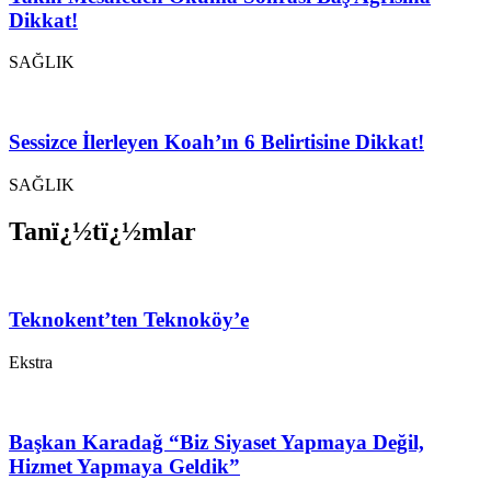
Dikkat!
SAĞLIK
Sessizce İlerleyen Koah’ın 6 Belirtisine Dikkat!
SAĞLIK
Tanï¿½tï¿½mlar
Teknokent’ten Teknoköy’e
Ekstra
Başkan Karadağ “Biz Siyaset Yapmaya Değil,
Hizmet Yapmaya Geldik”