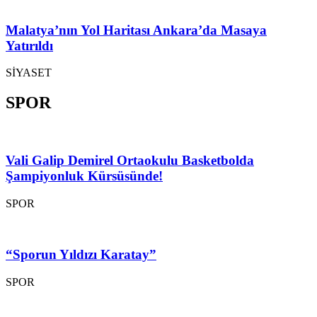
Malatya’nın Yol Haritası Ankara’da Masaya
Yatırıldı
SİYASET
SPOR
Vali Galip Demirel Ortaokulu Basketbolda
Şampiyonluk Kürsüsünde!
SPOR
“Sporun Yıldızı Karatay”
SPOR