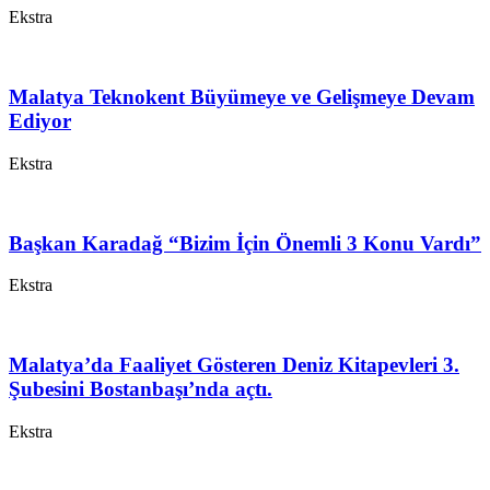
Ekstra
Malatya Teknokent Büyümeye ve Gelişmeye Devam
Ediyor
Ekstra
Başkan Karadağ “Bizim İçin Önemli 3 Konu Vardı”
Ekstra
Malatya’da Faaliyet Gösteren Deniz Kitapevleri 3.
Şubesini Bostanbaşı’nda açtı.
Ekstra