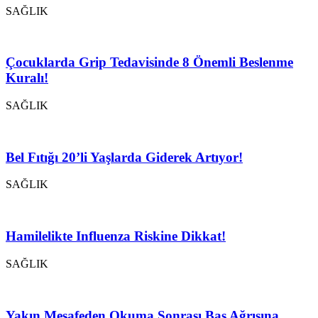
SAĞLIK
Çocuklarda Grip Tedavisinde 8 Önemli Beslenme
Kuralı!
SAĞLIK
Bel Fıtığı 20’li Yaşlarda Giderek Artıyor!
SAĞLIK
Hamilelikte Influenza Riskine Dikkat!
SAĞLIK
Yakın Mesafeden Okuma Sonrası Baş Ağrısına