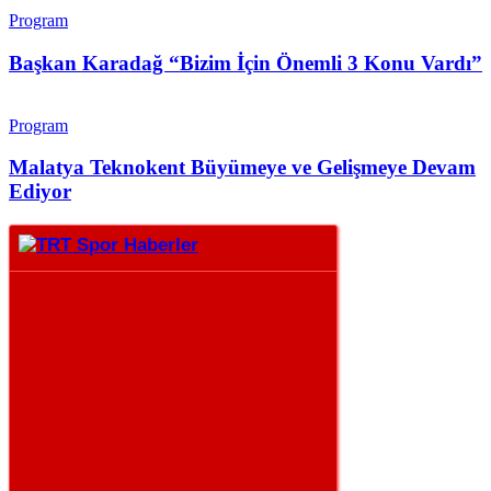
Program
Başkan Karadağ “Bizim İçin Önemli 3 Konu Vardı”
Program
Malatya Teknokent Büyümeye ve Gelişmeye Devam
Ediyor