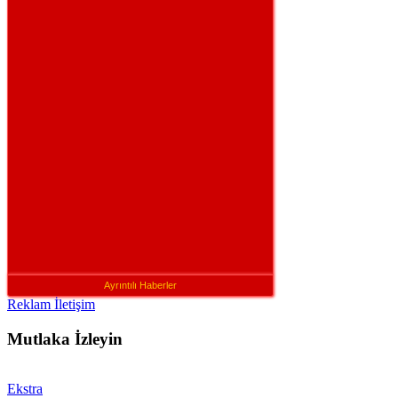
Ayrıntılı Haberler
Reklam İletişim
Mutlaka İzleyin
Ekstra