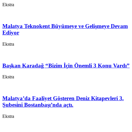
Ekstra
Malatya Teknokent Büyümeye ve Gelişmeye Devam
Ediyor
Ekstra
Başkan Karadağ “Bizim İçin Önemli 3 Konu Vardı”
Ekstra
Malatya’da Faaliyet Gösteren Deniz Kitapevleri 3.
Şubesini Bostanbaşı’nda açtı.
Ekstra