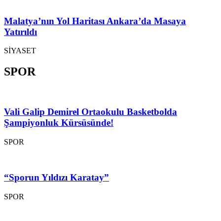
Malatya’nın Yol Haritası Ankara’da Masaya
Yatırıldı
SİYASET
SPOR
Vali Galip Demirel Ortaokulu Basketbolda
Şampiyonluk Kürsüsünde!
SPOR
“Sporun Yıldızı Karatay”
SPOR