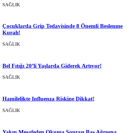
SAĞLIK
Çocuklarda Grip Tedavisinde 8 Önemli Beslenme
Kuralı!
SAĞLIK
Bel Fıtığı 20’li Yaşlarda Giderek Artıyor!
SAĞLIK
Hamilelikte Influenza Riskine Dikkat!
SAĞLIK
Yakın Mesafeden Okuma Sonrası Baş Ağrısına