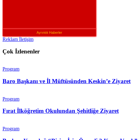
Ayrıntılı Haberler
Reklam İletişim
Çok İzlenenler
Program
Baro Başkanı ve İl Müftüsünden Keskin’e Ziyaret
Program
Fırat İlköğretim Okulundan Şehitliğe Ziyaret
Program