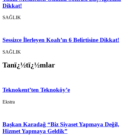
Dikkat!
SAĞLIK
Sessizce İlerleyen Koah’ın 6 Belirtisine Dikkat!
SAĞLIK
Tanï¿½tï¿½mlar
Teknokent’ten Teknoköy’e
Ekstra
Başkan Karadağ “Biz Siyaset Yapmaya Değil,
Hizmet Yapmaya Geldik”