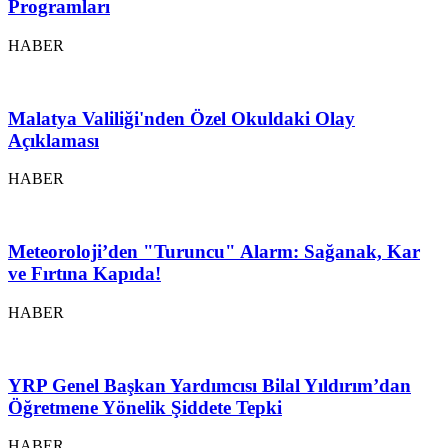
Programları
HABER
Malatya Valiliği'nden Özel Okuldaki Olay
Açıklaması
HABER
Meteoroloji’den "Turuncu" Alarm: Sağanak, Kar
ve Fırtına Kapıda!
HABER
YRP Genel Başkan Yardımcısı Bilal Yıldırım’dan
Öğretmene Yönelik Şiddete Tepki
HABER