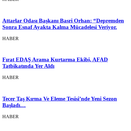
Attarlar Odası Başkanı Basri Orhan: “Depremden
Sonra Esnaf Ayakta Kalma Mücadelesi Veriyor.
HABER
Fırat EDAŞ Arama Kurtarma Ekibi, AFAD
Tatbikatında Yer Aldı
HABER
Tecer Taş Kırma Ve Eleme Tesisi’nde Yeni Sezon
Başladı…
HABER